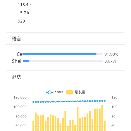
113.4 k
15.7 k
929
语言
C#
91.93%
Shell
8.07%
趋势