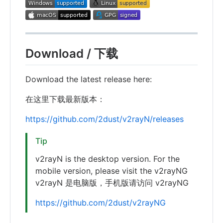
Download / 下载
Download the latest release here:
在这里下载最新版本：
https://github.com/2dust/v2rayN/releases
Tip
v2rayN is the desktop version. For the
mobile version, please visit the v2rayNG
v2rayN 是电脑版，手机版请访问 v2rayNG
https://github.com/2dust/v2rayNG