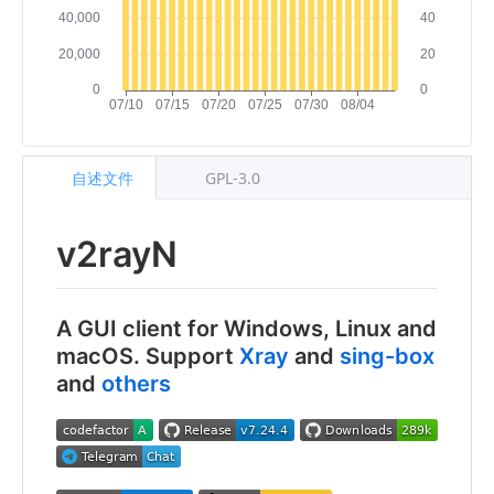
自述文件
GPL-3.0
v2rayN
A GUI client for Windows, Linux and
macOS. Support
Xray
and
sing-box
and
others