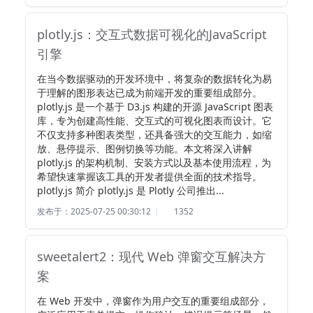
plotly.js：交互式数据可视化的JavaScript
引擎
在当今数据驱动的开发环境中，将复杂的数据转化为易
于理解的图形表达已成为前端开发的重要组成部分。
plotly.js 是一个基于 D3.js 构建的开源 JavaScript 图表
库，专为创建高性能、交互式的可视化图表而设计。它
不仅支持多种图表类型，还具备强大的交互能力，如缩
放、悬停提示、图例切换等功能。本文将深入讲解 
plotly.js 的架构机制、安装方式以及基本使用流程，为
希望快速掌握该工具的开发者提供全面的技术指导。  
plotly.js 简介 plotly.js 是 Plotly 公司推出...
发布于：2025-07-25 00:30:12
1352
sweetalert2：现代 Web 弹窗交互解决方
案
在 Web 开发中，弹窗作为用户交互的重要组成部分，