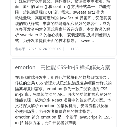
广泛应用于表单提交、操作确认、错误提示等场景。然
而，原生的 alert() 和 confirm() 方法样式单一、功能有
限，难以满足现代 UI 设计需求。sweetalert2 作为一
款轻量级、高度可定制的 JavaScript 弹窗库，凭借其美
观的默认样式、丰富的功能选项和良好的兼容性，成为
众多开发者构建交互式弹窗的首选方案。本文将深入解
析 sweetalert2 的核心机制、安装流程以及常用使用方
式，为开发者提供全面的技术指导。  swee...
发布于：2025-07-24 00:30:09
1133
emotion：高性能 CSS-in-JS 样式解决方案
在现代前端开发中，组件化与模块化的趋势日益增强，
传统的全局 CSS 管理方式已难以满足复杂项目对样式的
隔离与复用需求。emotion 作为一款广受欢迎的 CSS-
in-JS 库，凭借其简洁的 API、强大的功能扩展和良好的
性能表现，成为众多 React 项目中的首选样式方案。本
文将深入解析 emotion 的架构机制、安装流程以及核
心使用场景，为开发者提供详尽的技术指导。  
emotion 简介 emotion 是一个基于 JavaScript 的 CSS-
in-JS 解决方案，允许开发者以声明...