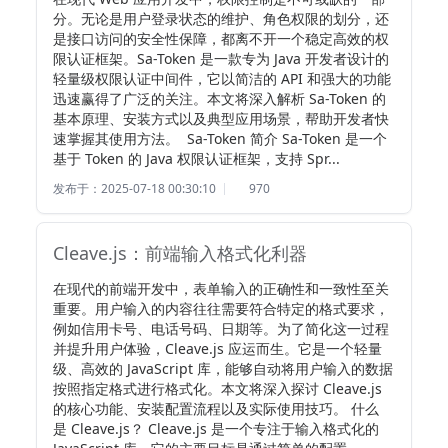
分。无论是用户登录状态的维护、角色权限的划分，还
是接口访问的安全性保障，都离不开一个稳定高效的权
限认证框架。Sa-Token 是一款专为 Java 开发者设计的
轻量级权限认证中间件，它以简洁的 API 和强大的功能
迅速赢得了广泛的关注。本文将深入解析 Sa-Token 的
基本原理、安装方式以及典型应用场景，帮助开发者快
速掌握其使用方法。  Sa-Token 简介 Sa-Token 是一个
基于 Token 的 Java 权限认证框架，支持 Spr...
发布于：2025-07-18 00:30:10
970
Cleave.js：前端输入格式化利器
在现代的前端开发中，表单输入的正确性和一致性至关
重要。用户输入的内容往往需要符合特定的格式要求，
例如信用卡号、电话号码、日期等。为了简化这一过程
并提升用户体验，Cleave.js 应运而生。它是一个轻量
级、高效的 JavaScript 库，能够自动将用户输入的数据
按照指定格式进行格式化。本文将深入探讨 Cleave.js 
的核心功能、安装配置流程以及实际使用技巧。 什么
是 Cleave.js？ Cleave.js 是一个专注于输入格式化的 