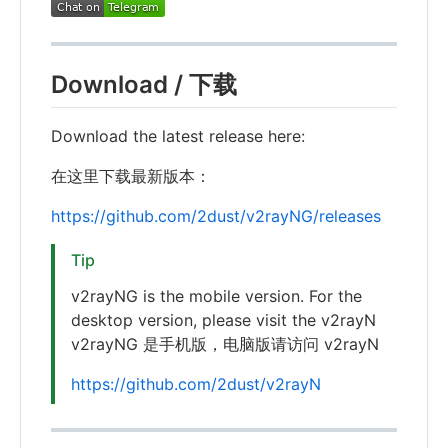
Download / 下载
Download the latest release here:
在这里下载最新版本：
https://github.com/2dust/v2rayNG/releases
Tip
v2rayNG is the mobile version. For the
desktop version, please visit the v2rayN
v2rayNG 是手机版，电脑版请访问 v2rayN
https://github.com/2dust/v2rayN