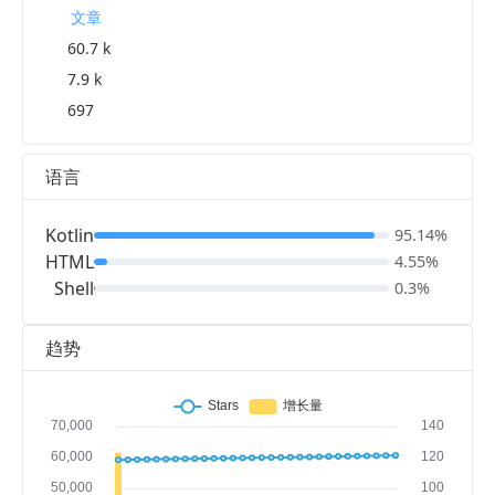
文章
60.7 k
7.9 k
697
语言
Kotlin
95.14%
HTML
4.55%
Shell
0.3%
趋势