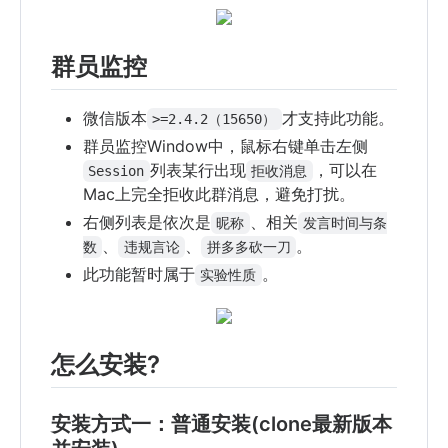
群员监控
微信版本
才支持此功能。
>=2.4.2（15650）
群员监控Window中，鼠标右键单击左侧
列表某行出现
，可以在
Session
拒收消息
Mac上完全拒收此群消息，避免打扰。
右侧列表是依次是
、相关
昵称
发言时间与条
、
、
。
数
违规言论
拼多多砍一刀
此功能暂时属于
。
实验性质
怎么安装?
安装方式一：普通安装(clone最新版本