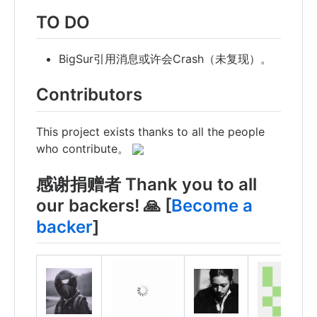
TO DO
BigSur引用消息或许会Crash（未复现）。
Contributors
This project exists thanks to all the people
who contribute。
感谢捐赠者 Thank you to all
our backers! 🙏 [
Become a
backer
]