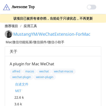
该项目已被所有者存档，当前处于只读状态，不再更新
推荐项目
/
应用工具
MustangYM/WeChatExtension-ForMac
Mac微信功能拓展/微信插件/微信小助手
关于
A plugin for Mac WeChat
alfred
macos
wechat
wechat-macos
wechat-plugin
weixin-plugin
自述文件
MIT
22.6 k
3.6 k