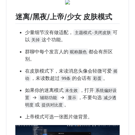
迷离/黑夜/上帝/少女 皮肤模式
少量细节没有做适配，
可
主题模式-关闭皮肤
以
这个功能。
关掉
群聊中每个发言人的
都会有所区
昵称颜色
别。
在皮肤模式下，未读消息头像会轻微可爱
摇
，未读数超过
的会话有
。
动
99条
彩蛋
如果你的迷离模式
，打开
未生效
系统偏好设
->
->
，不要勾选
置
辅助功能
显示
减少透
或
。
明度
提供对比度
上帝模式可选一张图片做背景。