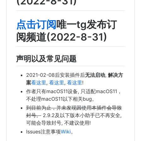
(2022-8-31)
点击订阅
唯一tg发布订
阅频道(2022-8-31)
声明以及常见问题
2021-02-08后安装插件后
无法启动
,
解决方
案
看这里
,
看这里
,
看这里
!
作者只有macOS11设备, 只适配macOS11，
不处理macOS11以下相关bug。
到目前为止，并未发现因使用本插件会导致
封号。
2.9.2及以下版本小助手已不再安全,
可能会导致封号, 不建议使用!
Issues注意事项
Wiki
。