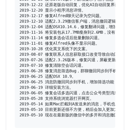
2019-12-22 还原老版自动回复，优化AI自动回复界面。

2019-12-20 显示小程序消息详情。

2019-12-17 修复Alfred聊天记录为空问题。

2019-12-10 适配2.3.29微信客户端，消息撤回逻辑问题得
2019-12-04 适配OSX10.14.6，修复翻译问题，增加AI自动
2019-11-16 将安装包从17.7MB瘦身到2.6MB，没有
2019-11-14 修复多选会话后批量删除闪退。

2019-11-01 修复Alfred头像不显示问题。

2019-10-28 优化英文系统下的文案。

2019-08-07 修复联系人信息获取接口改变导致自动回复和A
2019-07-26 适配2.3.26版本，修复闪退，屏蔽更新。

2019-07-10 修复清除空会话闪退。

2019-06-28 修复消息筛选Bug，群聊撤回同步到手机显示
2019-06-25 适配OSX 10.9。

2019-06-25 消息防撤回同步到手机，增加筛选功能，可以
2019-06-19 详细安装方法。

2019-06-05 修复会话多选闪退，点击公众号类型消息闪退。
2019-05-28 支持系统浏览器打开网页。

2019-05-14 如果Mac拦截到A发送来的消息，手机也会
2019-05-10 目前更新还很不方便，稍后会加入更加方便的一
2019-05-10 现在在最新版的微信中的多开和消息撤回是