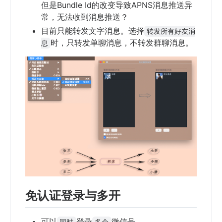
但是Bundle Id的改变导致APNS消息推送异
常，无法收到消息推送？
目前只能转发文字消息。选择
转发所有好友消
时，只转发单聊消息，不转发群聊消息。
息
免认证登录与多开
可以
登录
微信号。
同时
多个