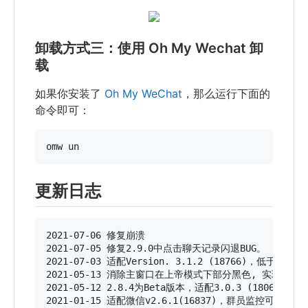
卸载方式三：使用 Oh My Wechat 卸
载
如果你安装了
Oh My WeChat
，那么运行下面的
命令即可：
omw un
更新日志
2021-07-06 修复崩溃

2021-07-05 修复2.9.0中点击聊天记录闪退BUG。

2021-07-03 适配Version. 3.1.2 (18766)，低于m
2021-05-13 消除主窗口在上帝模式下部分黑色, 实现全
2021-05-12 2.8.4为Beta版本，适配3.0.3 (
2021-01-15 适配微信v2.6.1(16837)，群员监控可查