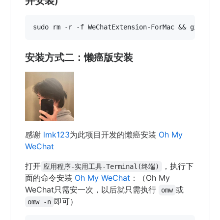
并安装)
安装方式二：懒癌版安装
感谢
lmk123
为此项目开发的懒癌安装
Oh My
WeChat
打开
，执行下
应用程序-实用工具-Terminal(终端)
面的命令安装
Oh My WeChat
：（Oh My
WeChat只需安一次，以后就只需执行
或
omw
即可）
omw -n