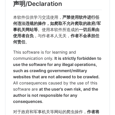
声明/Declaration
本软件仅供学习交流使用，
严禁使用软件进行任
何违法违规的操作，如爬取不允许爬取的政府/军
事机关网站等
。使用本软件所造成的
一切后果由
使用者自负
，与作者本人无关，
作者不会承担任
何责任
。
This software is for learning and
communication only.
It is strictly forbidden to
use the software for any illegal operations,
such as crawling government/military
websites that are not allowed to be crawled.
All consequences caused by the use of this
software are
at the user's own risk, and the
author is not responsible for any
consequences
.
对于政府和军事机关等网站的爬虫操作，
作者将