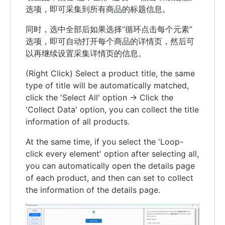
选项，即可采集到所有商品的标题信息。
同时，选中全部后如果选择“循环点击每个元素”
选项，即可自动打开每个商品的详情页，然后可
以再继续设置采集详情页的信息。
(Right Click) Select a product title, the same
type of title will be automatically matched,
click the 'Select All' option -> Click the
'Collect Data' option, you can collect the title
information of all products.
At the same time, if you select the 'Loop-
click every element' option after selecting all,
you can automatically open the details page
of each product, and then can set to collect
the information of the details page.