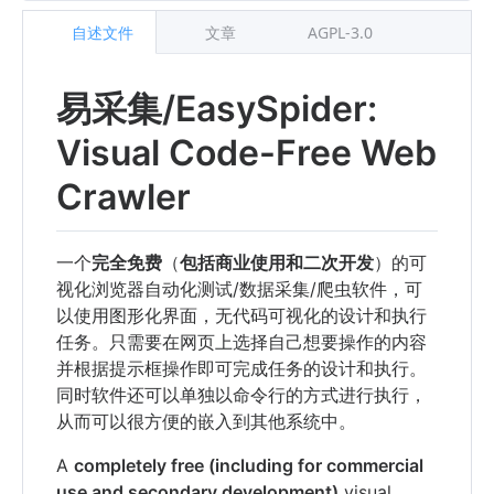
自述文件
文章
AGPL-3.0
易采集/EasySpider:
Visual Code-Free Web
Crawler
一个
完全免费
（
包括商业使用和二次开发
）的可
视化浏览器自动化测试/数据采集/爬虫软件，可
以使用图形化界面，无代码可视化的设计和执行
任务。只需要在网页上选择自己想要操作的内容
并根据提示框操作即可完成任务的设计和执行。
同时软件还可以单独以命令行的方式进行执行，
从而可以很方便的嵌入到其他系统中。
A
completely free (including for commercial
use and secondary development)
visual