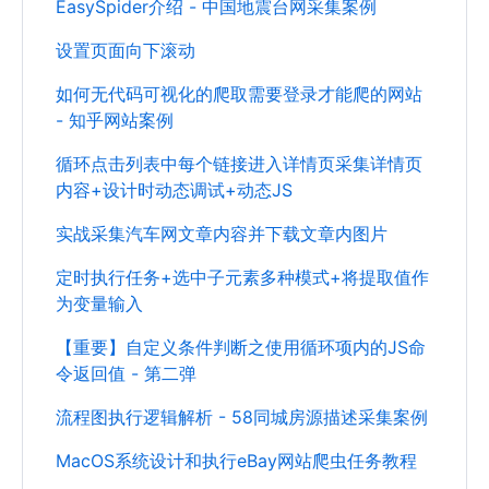
EasySpider介绍 - 中国地震台网采集案例
设置页面向下滚动
如何无代码可视化的爬取需要登录才能爬的网站
- 知乎网站案例
循环点击列表中每个链接进入详情页采集详情页
内容+设计时动态调试+动态JS
实战采集汽车网文章内容并下载文章内图片
定时执行任务+选中子元素多种模式+将提取值作
为变量输入
【重要】自定义条件判断之使用循环项内的JS命
令返回值 - 第二弹
流程图执行逻辑解析 - 58同城房源描述采集案例
MacOS系统设计和执行eBay网站爬虫任务教程