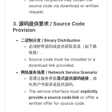
source code via download or written
request.
3. 源码提供要求 / Source Code
Provision
二进制分发 / Binary Distribution
必须附带源码或提供获取渠道（如下载
链接）。
Source code must be included or a
download link provided.
网络服务场景 / Network Service Scenario
需通过服务界面
显式提供源码链接
，或
向用户书面承诺提供源码。
The service interface must
explicitly
provide a source code link
or offer a
written offer for source code.