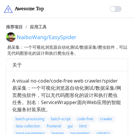
推荐项目
/
应用工具
NaiboWang/EasySpider
易采集：一个可视化浏览器自动化测试/数据采集/爬虫软件，可以
无代码图形化的设计和执行爬虫任务。
关于
A visual no-code/code-free web crawler/spider
易采集：一个可视化浏览器自动化测试/数据采集/网
页爬虫软件，可以无代码图形化的设计和执行爬虫
任务。别名：ServiceWrapper面向Web应用的智能
化服务封装系统。
batch-processing
batch-script
code-free
crawler
data-collection
frontend
gui
html
input-parameters
layman
parameters
robotics