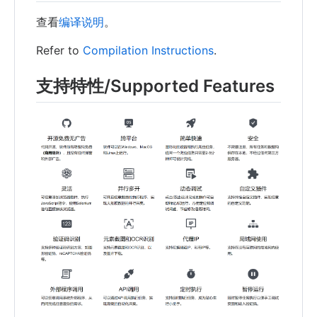
查看
编译说明
。
Refer to
Compilation Instructions
.
支持特性/Supported Features