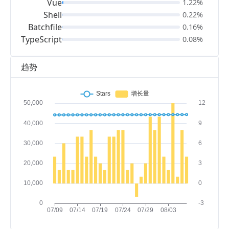
Vue
1.22%
Shell
0.22%
Batchfile
0.16%
TypeScript
0.08%
趋势