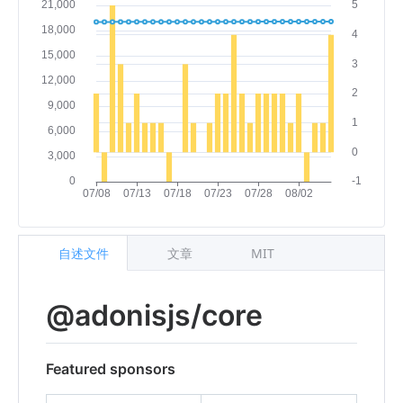
自述文件
文章
MIT
@adonisjs/core
Featured sponsors