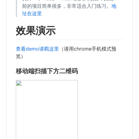
前的项目简单很多，非常适合入门练习。
地
址在这里
效果演示
查看demo请戳这里
（请用chrome手机模式预
览）
移动端扫描下方二维码