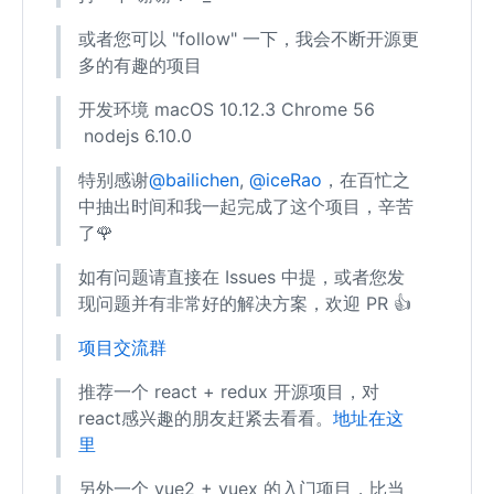
或者您可以 "follow" 一下，我会不断开源更
多的有趣的项目
开发环境 macOS 10.12.3 Chrome 56
nodejs 6.10.0
特别感谢
@bailichen
,
@iceRao
，在百忙之
中抽出时间和我一起完成了这个项目，辛苦
了🌹
如有问题请直接在 Issues 中提，或者您发
现问题并有非常好的解决方案，欢迎 PR 👍
项目交流群
推荐一个 react + redux 开源项目，对
react感兴趣的朋友赶紧去看看。
地址在这
里
另外一个 vue2 + vuex 的入门项目，比当