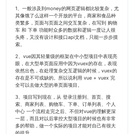
1、一般涉及到money的网页逻辑都比较复杂，尤
其像饿了么这样一个开放的平台，商家和食品种
类繁多，页面与页面之间交互复杂，在写到 购物
车 和 下单 功能时众多的数据和逻辑一度让人很
头疼，又没有设计和接口api文档，只能一步步摸
索。
2、vue因其轻量级的框架在中小型项目中表现亮
眼，在大型单页面应用中因为vuex的存在，表现
依然出色，在处理复杂交互逻辑的时候，vuex的
存在是不可或缺的。所以说利用 vue + vuex 完
全可以去做大型的单页面项目。
3、项目写到现在，从 登录注册到、首页、搜
索、商家列表、购物车、下单、订单列表、个人
中心 一个流程走完之后、不但对vue的理解更深
一层，而且对以后掌控大型项目的时候也有非常
多的帮助，做一个实际的项目才能对自己有很大
的提升。