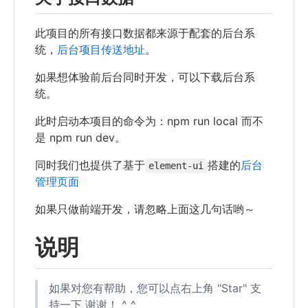
此项目的所有接口数据都来源于配套的后台系
统，
后台项目传送地址
。
如果想体验前后台同时开发，可以下载后台系
统。
此时启动本项目的命令为：npm run local 而不
是 npm run dev。
同时我们也提供了基于
搭建的
后台
element-ui
管理页面
如果只做前端开发，请忽略上面这几句话哟～
说明
如果对您有帮助，您可以点右上角 "Star" 支
持一下 谢谢！ ^_^