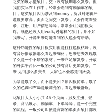
之类的展示型项目，交互没有预期那么复杂。但
我们实际在工作中，经常会遇到有购物车的项
目，这类项目因为涉及到money，所以对逻辑严
谨度要求高，页面之间交互复杂，又会伴随着登
录、注册、用户信息等等，常常会让我们很头
疼。既然还没人用vue写过这样的项目，那不如
我来写，开源出来对能看到的人也会有帮助。
这种功能性的项目很实用但是往往也很枯燥，没
有音乐播放器那么看起来绚丽，思来想去发现饿
了么是一个不错的素材，一来它足够复杂，开放
的外卖平台比一般的公司独有商店更加复杂。二
来 见到那么多美食，大家也不会感觉到厌烦。
为啥是饿了么，而不是美团？原因很简单，饿了
么的色调和布局是最漂亮的，看起来最舒服。
此项目大大小小共 45 个页面，涉及注册、登
录、商品展示、购物车、下单等等，是一个完整
的流程。一般公司即便是官网的单页面项目都没