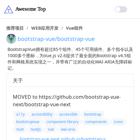
推荐项目
/
WEB应用开发
/
Vue组件
bootstrap-vue/bootstrap-vue
BootstrapVue拥有超过85个组件、45个可用插件、多个指令以及
1000多个图标，为Vue.js v2.6提供了最全面的Bootstrap v4.5组
件和网格系统实现之一，并带有广泛的自动化WAI-ARIA无障碍标
记。
关于
MOVED to https://github.com/bootstrap-vue-
next/bootstrap-vue-next
a11y
accessibility
accessible
bootstrap
bootstrapvue
component-library
components
icons
nuxt
nuxtjs
vue
wai-aria
bootstrap-vue-next.github.io/bootstrap-vue-next