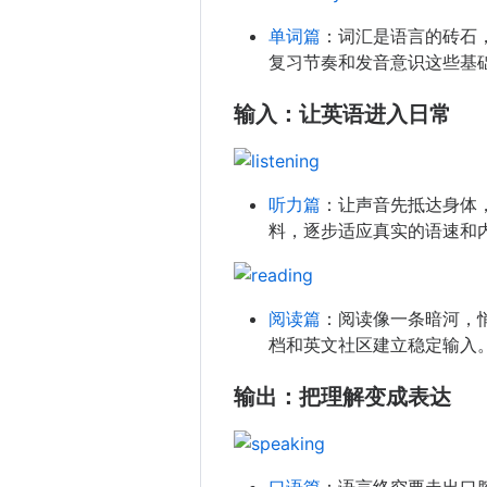
单词篇
：词汇是语言的砖石
复习节奏和发音意识这些基
输入：让英语进入日常
听力篇
：让声音先抵达身体
料，逐步适应真实的语速和
阅读篇
：阅读像一条暗河，
档和英文社区建立稳定输入
输出：把理解变成表达
口语篇
：语言终究要走出口