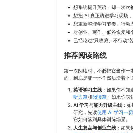
想系统提升英语，却一次次
想把 AI 真正请进学习现
想重新整理学习节奏、行动
对创业、写作、低谷恢复和
已经吃过“只收藏、不行动”
推荐阅读路线
第一次阅读时，不必把它当作一
的，到底是哪一环？然后沿着下
英语学习主线
：如果你不知
听力篇
和
阅读篇
；如果你表
AI 学习与能力升级主线
：如
研究，先读
使用 AI 学习一切
它如何落到具体训练场景。
人生复盘与创业主线
：如果