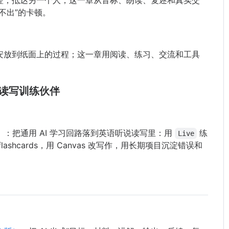
不出”的卡顿。
安放到纸面上的过程；这一章用阅读、练习、交流和工具
说读写训练伙伴
）
：把通用 AI 学习回路落到英语听说读写里：用
练
Live
flashcards，用 Canvas 改写作，用长期项目沉淀错误和