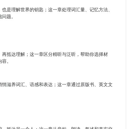
，也是理解世界的钥匙；这一章处理词汇量、记忆方法、
础问题。
，再抵达理解；这一章区分精听与泛听，帮助你选择材
内容。
悄悄滋养词汇、语感和表达；这一章通过原版书、英文文
。
腔，抵达另一个人；这一章从音标、朗读、复述和真实交