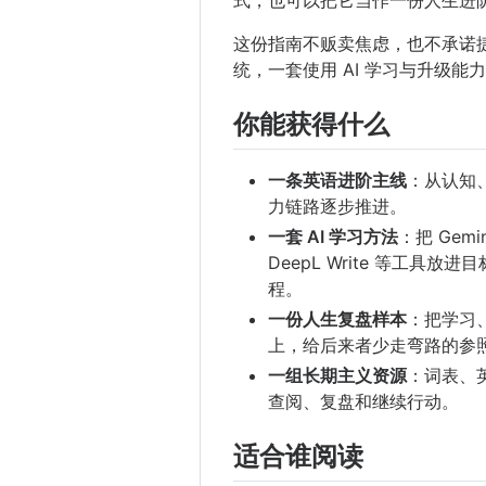
这份指南不贩卖焦虑，也不承诺
统，一套使用 AI 学习与升级
你能获得什么
一条英语进阶主线
：从认知
力链路逐步推进。
一套 AI 学习方法
：把 Gemin
DeepL Write 等工
程。
一份人生复盘样本
：把学习
上，给后来者少走弯路的参
一组长期主义资源
：词表、
查阅、复盘和继续行动。
适合谁阅读