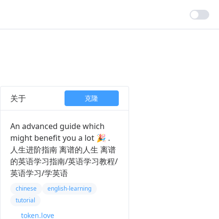
关于
克隆
An advanced guide which
might benefit you a lot 🎉 .
人生进阶指南 离谱的人生 离谱
的英语学习指南/英语学习教程/
英语学习/学英语
chinese
english-learning
tutorial
token.love