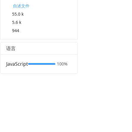
自述文件
55.0 k
5.6 k
944
语言
JavaScript
100%