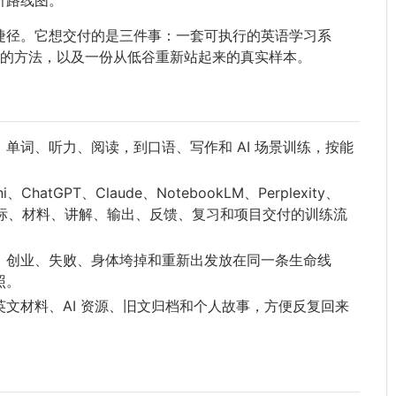
捷径。它想交付的是三件事：一套可执行的英语学习系
能力的方法，以及一份从低谷重新站起来的真实样本。
、单词、听力、阅读，到口语、写作和 AI 场景训练，按能
i、ChatGPT、Claude、NotebookLM、Perplexity、
具放进目标、材料、讲解、输出、反馈、复习和项目交付的训练流
、创业、失败、身体垮掉和重新出发放在同一条生命线
照。
英文材料、AI 资源、旧文归档和个人故事，方便反复回来