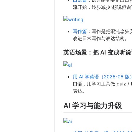
流开始，逐步减少“想说但说
写作篇
：写作是把混沌念头
改进日常写作与表达结构。
英语场景：把 AI 变成听
用 AI 学英语（2026-06 版
口语，用学习工具做 quiz / 
表达。
AI 学习与能力升级