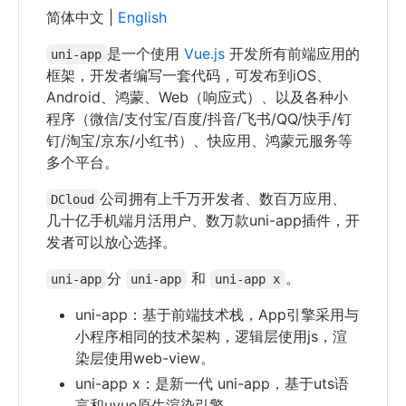
简体中文 |
English
是一个使用
Vue.js
开发所有前端应用的
uni-app
框架，开发者编写一套代码，可发布到iOS、
Android、鸿蒙、Web（响应式）、以及各种小
程序（微信/支付宝/百度/抖音/飞书/QQ/快手/钉
钉/淘宝/京东/小红书）、快应用、鸿蒙元服务等
多个平台。
公司拥有上千万开发者、数百万应用、
DCloud
几十亿手机端月活用户、数万款uni-app插件，开
发者可以放心选择。
分
和
。
uni-app
uni-app
uni-app x
uni-app：基于前端技术栈，App引擎采用与
小程序相同的技术架构，逻辑层使用js，渲
染层使用web-view。
uni-app x：是新一代 uni-app，基于uts语
言和uvue原生渲染引擎。