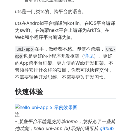
uts是一门类ts的、跨平台的语言。
uts在Android平台编译为kotlin、在iOS平台编译
为swift、在鸿蒙next平台上编译为ArkTS、在
Web和小程序平台编译为js。
在手，做啥都不愁。即使不跨端，
uni-app
uni-
也是更好的小程序开发框架（
详见
）、更好
app
的App跨平台框架、更方便的Web开发框架。不
管领导安排什么样的项目，你都可以快速交付，
不需要转换开发思维、不需要更改开发习惯。
快速体验
注：
- 某些平台不能提交简单demo，故补充了一些其
他功能；hello uni-app (x)示例代码可从
github