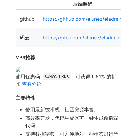
后端源码
ht
github
https://github.com/elunez/eladmin
w
ht
码云
https://gitee.com/elunez/eladmin
w
VPS推荐
使用优惠码:
，可获得 6.81% 的折
BWHCGLUKKB
扣
查看介绍
主要特性
使用最新技术栈，社区资源丰富。
高效率开发，代码生成器可一键生成前后端
代码
支持数据字典，可方便地对一些状态进行管