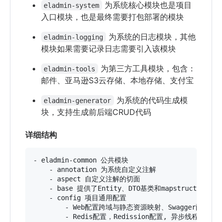
为系统核心模块也是项目
eladmin-system
入口模块，也是最终需要打包部署的模块
为系统的日志模块，其他
eladmin-logging
模块如果需要记录日志需要引入该模块
为第三方工具模块，包含：
eladmin-tools
邮件、亚马逊S3云存储、本地存储、支付宝
为系统的代码生成模
eladmin-generator
块，支持生成前后端CRUD代码
详细结构
- eladmin-common 公共模块

    - annotation 为系统自定义注解

    - aspect 自定义注解的切面

    - base 提供了Entity、DTO基类和mapstruct的通用ma
    - config 项目通用配置

        - Web配置跨域与静态资源映射、Swagger配置
        - Redis配置，Redission配置, 异步线程池配置
