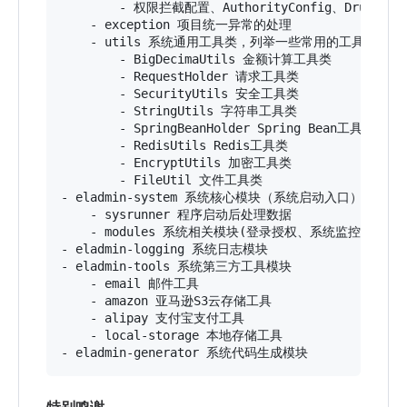
        - 权限拦截配置、AuthorityConfig、Druid 
    - exception 项目统一异常的处理

    - utils 系统通用工具类，列举一些常用的工具类

        - BigDecimaUtils 金额计算工具类

        - RequestHolder 请求工具类

        - SecurityUtils 安全工具类

        - StringUtils 字符串工具类

        - SpringBeanHolder Spring Bean工具类

        - RedisUtils Redis工具类

        - EncryptUtils 加密工具类

        - FileUtil 文件工具类

- eladmin-system 系统核心模块（系统启动入口）

    - sysrunner 程序启动后处理数据

	- modules 系统相关模块(登录授权、系统监控、定时任务、系统模块、运维模块)

- eladmin-logging 系统日志模块

- eladmin-tools 系统第三方工具模块

    - email 邮件工具

    - amazon 亚马逊S3云存储工具

    - alipay 支付宝支付工具

    - local-storage 本地存储工具

特别鸣谢