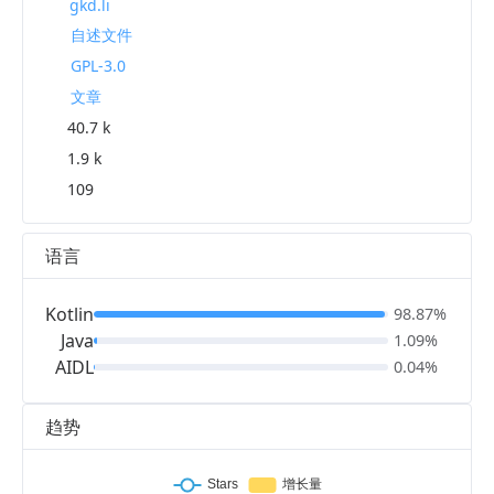
gkd.li
自述文件
GPL-3.0
文章
40.7 k
1.9 k
109
语言
Kotlin
98.87%
Java
1.09%
AIDL
0.04%
趋势