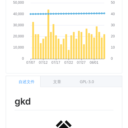
自述文件
文章
GPL-3.0
gkd