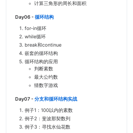
计算三角形的周长和面积
Day06 -
循环结构
for-in循环
while循环
break和continue
嵌套的循环结构
循环结构的应用
判断素数
最大公约数
猜数字游戏
Day07 -
分支和循环结构实战
例子1：100以内的素数
例子2：斐波那契数列
例子3：寻找水仙花数