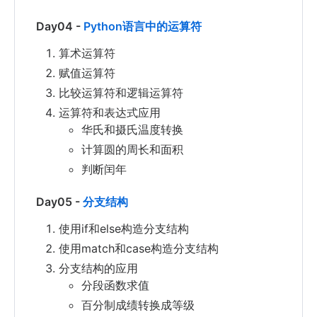
Day04 -
Python语言中的运算符
算术运算符
赋值运算符
比较运算符和逻辑运算符
运算符和表达式应用
华氏和摄氏温度转换
计算圆的周长和面积
判断闰年
Day05 -
分支结构
使用if和else构造分支结构
使用match和case构造分支结构
分支结构的应用
分段函数求值
百分制成绩转换成等级