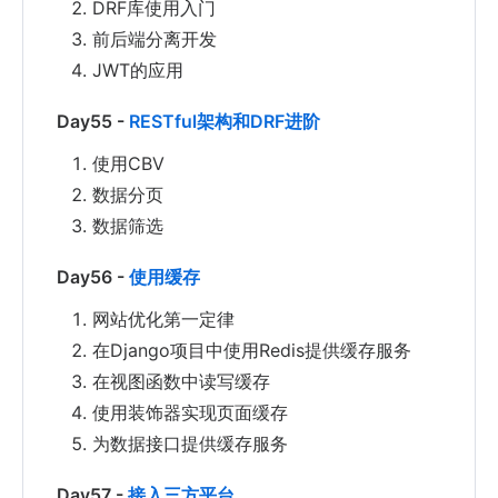
DRF库使用入门
前后端分离开发
JWT的应用
Day55 -
RESTful架构和DRF进阶
使用CBV
数据分页
数据筛选
Day56 -
使用缓存
网站优化第一定律
在Django项目中使用Redis提供缓存服务
在视图函数中读写缓存
使用装饰器实现页面缓存
为数据接口提供缓存服务
Day57 -
接入三方平台