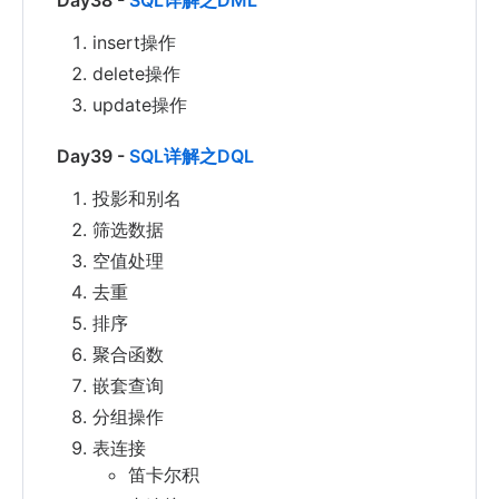
Day38 -
SQL详解之DML
insert操作
delete操作
update操作
Day39 -
SQL详解之DQL
投影和别名
筛选数据
空值处理
去重
排序
聚合函数
嵌套查询
分组操作
表连接
笛卡尔积