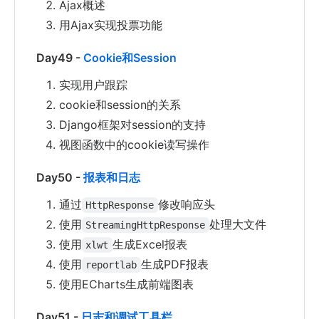
Ajax概述
用Ajax实现投票功能
Day49 -
Cookie和Session
实现用户跟踪
cookie和session的关系
Django框架对session的支持
视图函数中的cookie读写操作
Day50 -
报表和日志
通过
修改响应头
HttpResponse
使用
处理大文件
StreamingHttpResponse
使用
生成Excel报表
xlwt
使用
生成PDF报表
reportlab
使用ECharts生成前端图表
Day51 -
日志和调试工具栏