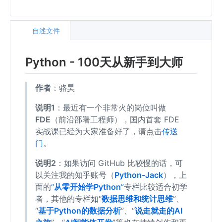
自述文件
Python - 100天从新手到大师
作者
：骆昊
说明1
：最近有一个非常火的岗位叫做
FDE
（前沿部署工程师），国内首套 FDE
实战课已经为大家准备好了，请点击
传送
门
。
说明2
：如果访问 GitHub 比较慢的话，可
以关注我的知乎账号（
Python-Jack
），上
面的
“
从零开始学Python
”
专栏比较适合初学
者，其他的专栏如“
数据思维和统计思维
”、
“
基于Python的数据分析
”、“
说走就走的AI