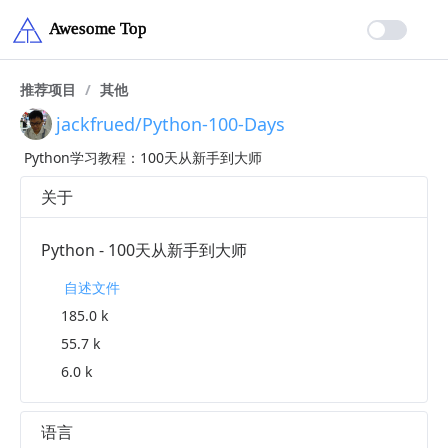
推荐项目
/
其他
jackfrued/Python-100-Days
Python学习教程：100天从新手到大师
关于
Python - 100天从新手到大师
自述文件
185.0 k
55.7 k
6.0 k
语言