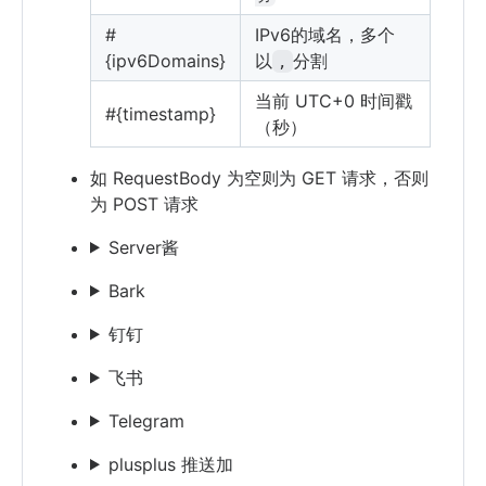
#
IPv6的域名，多个
{ipv6Domains}
以
分割
,
当前 UTC+0 时间戳
#{timestamp}
（秒）
如 RequestBody 为空则为 GET 请求，否则
为 POST 请求
Server酱
Bark
钉钉
飞书
Telegram
plusplus 推送加