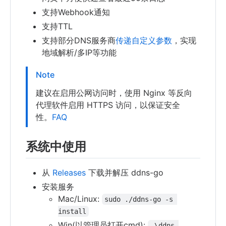
支持Webhook通知
支持TTL
支持部分DNS服务商
传递自定义参数
，实现
地域解析/多IP等功能
Note
建议在启用公网访问时，使用 Nginx 等反向
代理软件启用 HTTPS 访问，以保证安全
性。
FAQ
系统中使用
从
Releases
下载并解压 ddns-go
安装服务
Mac/Linux:
sudo ./ddns-go -s 
install
Win(以管理员打开cmd):
.\ddns-