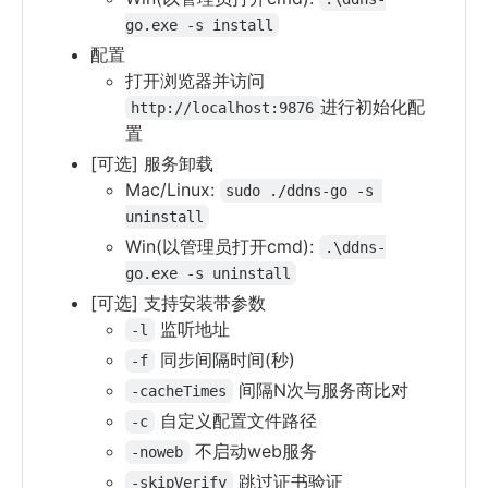
go.exe -s install
配置
打开浏览器并访问
进行初始化配
http://localhost:9876
置
[可选] 服务卸载
Mac/Linux:
sudo ./ddns-go -s 
uninstall
Win(以管理员打开cmd):
.\ddns-
go.exe -s uninstall
[可选] 支持安装带参数
监听地址
-l
同步间隔时间(秒)
-f
间隔N次与服务商比对
-cacheTimes
自定义配置文件路径
-c
不启动web服务
-noweb
跳过证书验证
-skipVerify