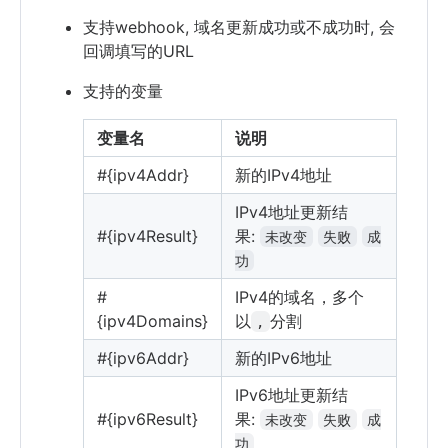
支持webhook, 域名更新成功或不成功时, 会
回调填写的URL
支持的变量
变量名
说明
#{ipv4Addr}
新的IPv4地址
IPv4地址更新结
#{ipv4Result}
果:
未改变
失败
成
功
#
IPv4的域名，多个
{ipv4Domains}
以
分割
,
#{ipv6Addr}
新的IPv6地址
IPv6地址更新结
#{ipv6Result}
果:
未改变
失败
成
功