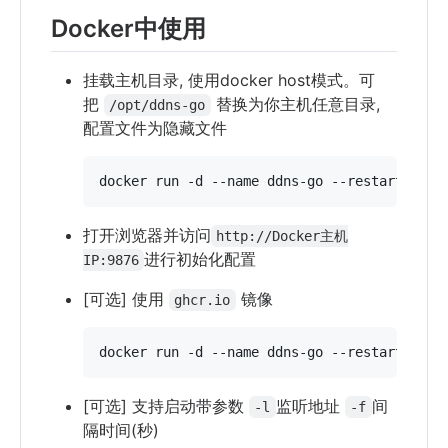
Docker中使用
挂载主机目录, 使用docker host模式。可
把
替换为你主机任意目录,
/opt/ddns-go
配置文件为隐藏文件
docker run -d --name ddns-go --restart=alwa
打开浏览器并访问
http://Docker主机
进行初始化配置
IP:9876
[可选] 使用
镜像
ghcr.io
docker run -d --name ddns-go --restart=alwa
[可选] 支持启动带参数
监听地址
间
-l
-f
隔时间(秒)