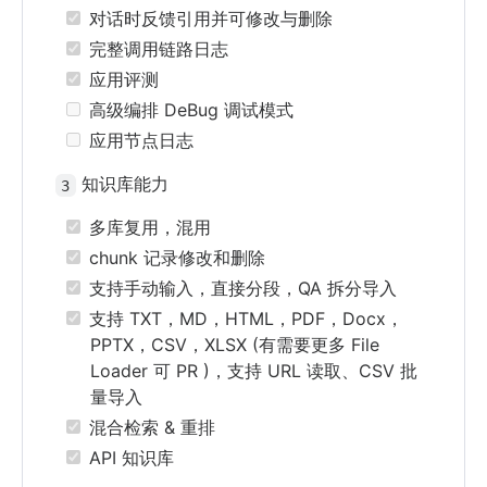
对话时反馈引用并可修改与删除
完整调用链路日志
应用评测
高级编排 DeBug 调试模式
应用节点日志
知识库能力
3
多库复用，混用
chunk 记录修改和删除
支持手动输入，直接分段，QA 拆分导入
支持 TXT，MD，HTML，PDF，Docx，
PPTX，CSV，XLSX (有需要更多 File
Loader 可 PR )，支持 URL 读取、CSV 批
量导入
混合检索 & 重排
API 知识库