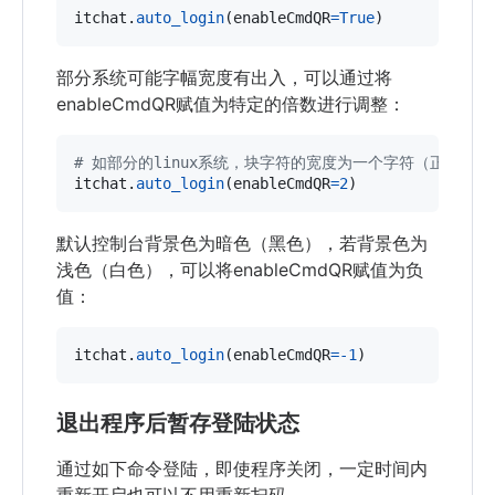
itchat
.
auto_login
(
enableCmdQR
=
True
)
部分系统可能字幅宽度有出入，可以通过将
enableCmdQR赋值为特定的倍数进行调整：
# 如部分的linux系统，块字符的宽度为一个字符（正常应
itchat
.
auto_login
(
enableCmdQR
=
2
)
默认控制台背景色为暗色（黑色），若背景色为
浅色（白色），可以将enableCmdQR赋值为负
值：
itchat
.
auto_login
(
enableCmdQR
=
-
1
)
退出程序后暂存登陆状态
通过如下命令登陆，即使程序关闭，一定时间内
重新开启也可以不用重新扫码。