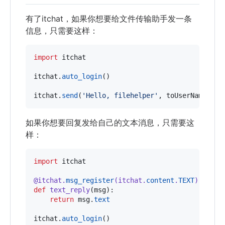
有了itchat，如果你想要给文件传输助手发一条
信息，只需要这样：
import
itchat
itchat
.
auto_login
()

itchat
.
send
(
'Hello, filehelper'
, 
toUserName
=
'fi
如果你想要回复发给自己的文本消息，只需要这
样：
import
itchat
@
itchat
.
msg_register
(
itchat
.
content
.
TEXT
)
def
text_reply
(
msg
):

return
msg
.
text
itchat
.
auto_login