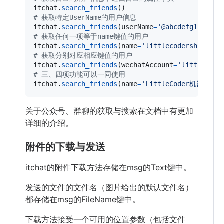
itchat
.
search_friends
# 获取特定UserName的用户信息
itchat
.
search_friends
(
userName
=
'@abcdefg1234567
# 获取任何一项等于name键值的用户
itchat
.
search_friends
(
name
=
'littlecodersh'
# 获取分别对应相应键值的用户
itchat
.
search_friends
(
wechatAccount
=
'littlecode
# 三、四项功能可以一同使用
itchat
.
search_friends
(
name
=
'LittleCoder机器人'
, 
关于公众号、群聊的获取与搜索在文档中有更加
详细的介绍。
附件的下载与发送
itchat的附件下载方法存储在msg的Text键中。
发送的文件的文件名（图片给出的默认文件名）
都存储在msg的FileName键中。
下载方法接受一个可用的位置参数（包括文件