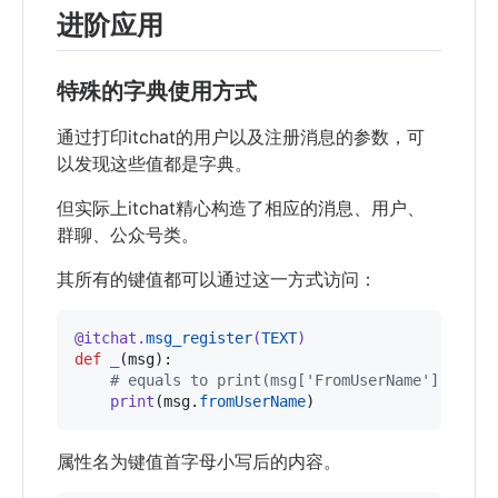
进阶应用
特殊的字典使用方式
通过打印itchat的用户以及注册消息的参数，可
以发现这些值都是字典。
但实际上itchat精心构造了相应的消息、用户、
群聊、公众号类。
其所有的键值都可以通过这一方式访问：
@
itchat
.
msg_register
(
TEXT
)
def
_
(
msg
):

# equals to print(msg['FromUserName'])
print
(
msg
.
fromUserName
)
属性名为键值首字母小写后的内容。