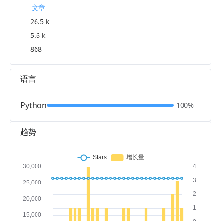
文章
26.5 k
5.6 k
868
语言
Python
100%
趋势