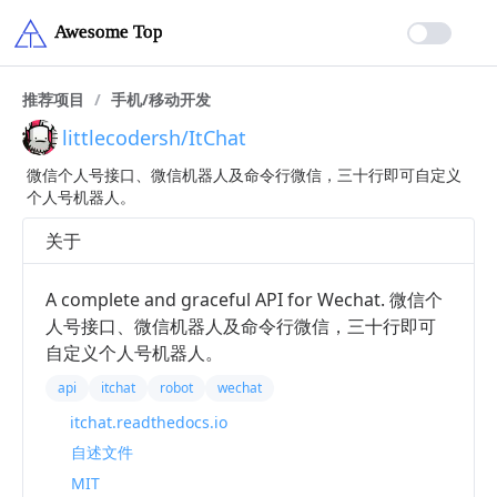
推荐项目
/
手机/移动开发
littlecodersh/ItChat
微信个人号接口、微信机器人及命令行微信，三十行即可自定义
个人号机器人。
关于
A complete and graceful API for Wechat. 微信个
人号接口、微信机器人及命令行微信，三十行即可
自定义个人号机器人。
api
itchat
robot
wechat
itchat.readthedocs.io
自述文件
MIT