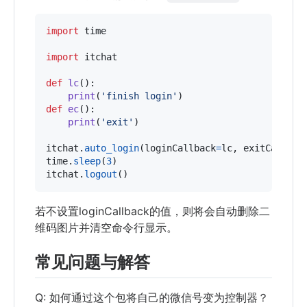
import
time
import
itchat
def
lc
():

print
(
'finish login'
def
ec
():

print
(
'exit'
)

itchat
.
auto_login
(
loginCallback
=
lc
, 
exitCallbac
time
.
sleep
(
3
itchat
.
logout
()
若不设置loginCallback的值，则将会自动删除二
维码图片并清空命令行显示。
常见问题与解答
Q: 如何通过这个包将自己的微信号变为控制器？