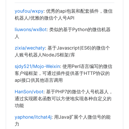
youfou/wxpy
: 优秀的api包装和配套插件，微信
机器人/优雅的微信个人号API
liuwons/wxBot
: 类似的基于Python的微信机器
人
zixia/wechaty
: 基于Javascript(ES6)的微信个
人账号机器人NodeJS框架/库
sjdy521/Mojo-Weixin
: 使用Perl语言编写的微信
客户端框架，可通过插件提供基于HTTP协议的
api接口供其他语言调用
HanSon/vbot
: 基于PHP7的微信个人号机器人，
通过实现匿名函数可以方便地实现各种自定义的
功能
yaphone/itchat4j
: 用Java扩展个人微信号的能
力