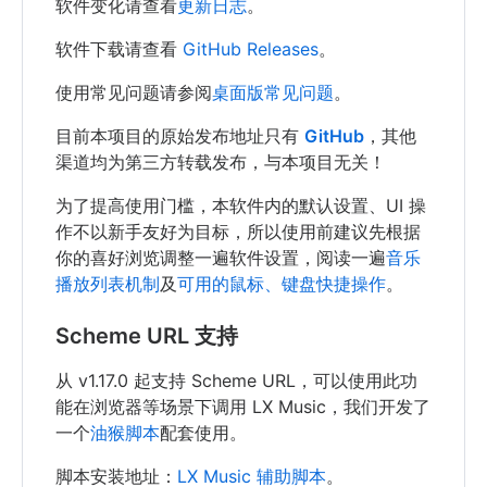
软件变化请查看
更新日志
。
软件下载请查看
GitHub Releases
。
使用常见问题请参阅
桌面版常见问题
。
目前本项目的原始发布地址只有
GitHub
，其他
渠道均为第三方转载发布，与本项目无关！
为了提高使用门槛，本软件内的默认设置、UI 操
作不以新手友好为目标，所以使用前建议先根据
你的喜好浏览调整一遍软件设置，阅读一遍
音乐
播放列表机制
及
可用的鼠标、键盘快捷操作
。
Scheme URL 支持
从 v1.17.0 起支持 Scheme URL，可以使用此功
能在浏览器等场景下调用 LX Music，我们开发了
一个
油猴脚本
配套使用。
脚本安装地址：
LX Music 辅助脚本
。