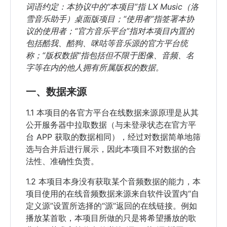
词语约定：本协议中的“本项目”指 LX Music（洛
雪音乐助手）桌面版项目；“使用者”指签署本协
议的使用者；“官方音乐平台”指对本项目内置的
包括酷我、酷狗、咪咕等音乐源的官方平台统
称；“版权数据”指包括但不限于图像、音频、名
字等在内的他人拥有所属版权的数据。
一、数据来源
1.1 本项目的各官方平台在线数据来源原理是从其
公开服务器中拉取数据（与未登录状态在官方平
台 APP 获取的数据相同），经过对数据简单地筛
选与合并后进行展示，因此本项目不对数据的合
法性、准确性负责。
1.2 本项目本身没有获取某个音频数据的能力，本
项目使用的在线音频数据来源来自软件设置内“自
定义源”设置所选择的“源”返回的在线链接。例如
播放某首歌，本项目所做的只是将希望播放的歌