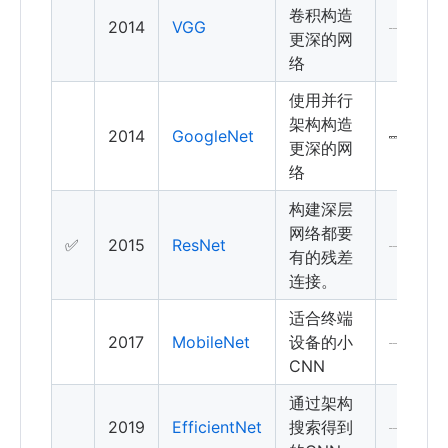
卷积构造
2014
VGG
更深的网
络
使用并行
架构构造
2014
GoogleNet
更深的网
络
构建深层
网络都要
✅
2015
ResNet
有的残差
连接。
适合终端
2017
MobileNet
设备的小
CNN
通过架构
2019
EfficientNet
搜索得到