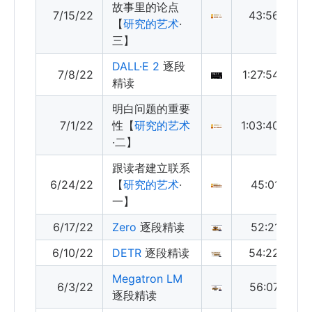
故事里的论点
7/15/22
43:56
【
研究的艺术
·
三】
DALL·E 2
逐段
7/8/22
1:27:54
精读
明白问题的重要
7/1/22
性【
研究的艺术
1:03:40
·二】
跟读者建立联系
6/24/22
【
研究的艺术
·
45:01
一】
6/17/22
Zero
逐段精读
52:21
6/10/22
DETR
逐段精读
54:22
Megatron LM
6/3/22
56:07
逐段精读