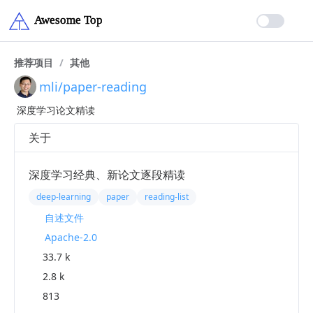
推荐项目
/
其他
mli/paper-reading
深度学习论文精读
关于
深度学习经典、新论文逐段精读
deep-learning
paper
reading-list
自述文件
Apache-2.0
33.7 k
2.8 k
813