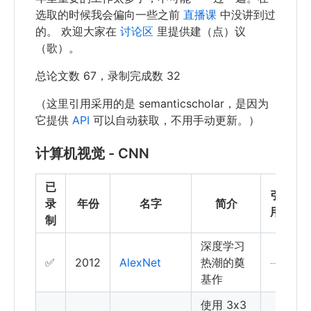
选取的时候我会偏向一些之前
直播课
中没讲到过
的。 欢迎大家在
讨论区
里提供建（点）议
（歌）。
总论文数 67，录制完成数 32
（这里引用采用的是 semanticscholar，是因为
它提供
API
可以自动获取，不用手动更新。）
计算机视觉 - CNN
已
引
录
年份
名字
简介
用
制
深度学习
✅
2012
AlexNet
热潮的奠
基作
使用 3x3