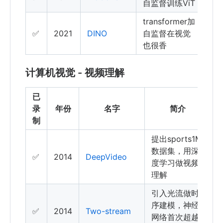
自监督训练ViT
transformer加
✅
2021
DINO
自监督在视觉
也很香
计算机视觉 - 视频理解
已
录
年份
名字
简介
制
提出sports1M
数据集，用深
✅
2014
DeepVideo
度学习做视频
理解
引入光流做时
序建模，神经
✅
2014
Two-stream
网络首次超越