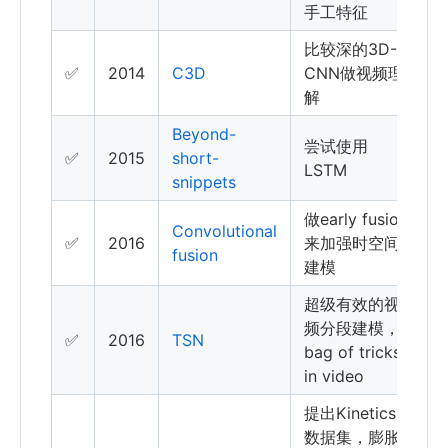
手工特征
比较深的3D-
✅
2014
C3D
CNN做视频理
解
Beyond-
尝试使用
✅
2015
short-
LSTM
snippets
做early fusion
Convolutional
✅
2016
来加强时空间
fusion
建模
超级有效的视
频分段建模，
✅
2016
TSN
bag of tricks
in video
提出Kinetics
数据集，膨胀