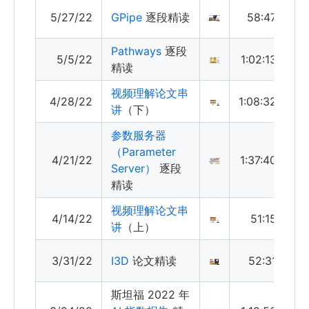
5/27/22
GPipe
逐段精读
58:47
Pathways
逐段
5/5/22
1:02:13
精读
视频理解论文串
4/28/22
1:08:32
讲
（下）
参数服务器
（Parameter
4/21/22
1:37:40
Server）
逐段
精读
视频理解论文串
4/14/22
51:15
讲
（上）
3/31/22
I3D
论文精读
52:31
斯坦福 2022 年