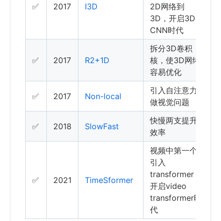
✅
2017
I3D
2D网络到
3D，开启3D-
CNN时代
拆分3D卷积
✅
2017
R2+1D
核，使3D网络
容易优化
引入自注意力
✅
2017
Non-local
做视觉问题
快慢两支提升
✅
2018
SlowFast
效率
视频中第一个
引入
transformer，
✅
2021
TimeSformer
开启video
transformer时
代