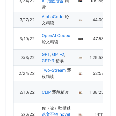
3/24/22
AI 指数报告
精
1:19:56
读
AlphaCode
论
3/17/22
44:00
文精读
OpenAI Codex
3/10/22
47:58
论文精读
GPT
,
GPT-2
,
3/3/22
1:29:58
GPT-3
精读
Two-Stream
逐
2/24/22
52:57
段精读
2/10/22
CLIP
逐段精读
1:38:25
你（被）吐槽过
2/6/22
论文不够 novel
14:11