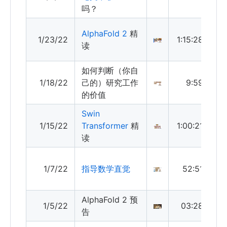
吗？
AlphaFold 2
精
1/23/22
1:15:28
读
如何判断（你自
1/18/22
己的）研究工作
9:59
的价值
Swin
1/15/22
Transformer
精
1:00:21
读
1/7/22
指导数学直觉
52:51
AlphaFold 2 预
1/5/22
03:28
告