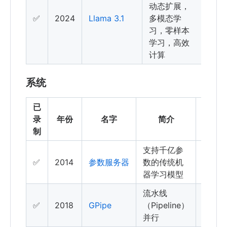
动态扩展，
✅
2024
Llama 3.1
多模态学
习，零样本
学习，高效
计算
系统
已
引
录
年份
名字
简介
用
制
支持千亿参
✅
2014
参数服务器
数的传统机
器学习模型
流水线
✅
2018
GPipe
（Pipeline）
并行