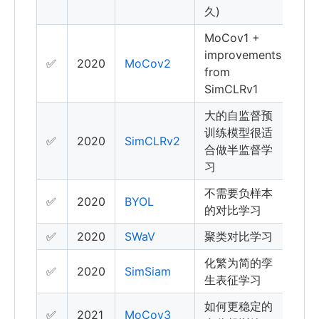
久)
MoCov1 +
improvements
✅
2020
MoCov2
from
SimCLRv1
大的自监督预
训练模型很适
✅
2020
SimCLRv2
合做半监督学
习
不需要负样本
✅
2020
BYOL
的对比学习
✅
2020
SWaV
聚类对比学习
化繁为简的孪
✅
2020
SimSiam
生表征学习
如何更稳定的
✅
2021
MoCov3