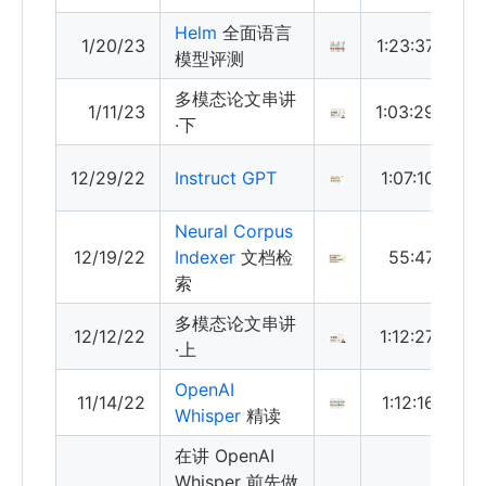
Helm
全面语言
1/20/23
1:23:37
模型评测
多模态论文串讲
1/11/23
1:03:29
·下
12/29/22
Instruct GPT
1:07:10
Neural Corpus
12/19/22
Indexer
文档检
55:47
索
多模态论文串讲
12/12/22
1:12:27
·上
OpenAI
11/14/22
1:12:16
Whisper
精读
在讲 OpenAI
Whisper 前先做