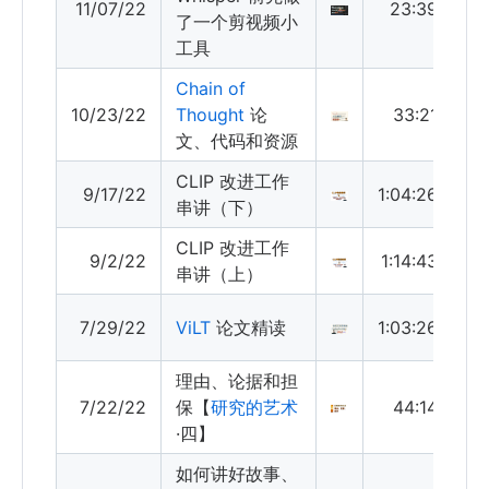
11/07/22
23:39
了一个剪视频小
工具
Chain of
10/23/22
Thought
论
33:21
文、代码和资源
CLIP 改进工作
9/17/22
1:04:26
串讲（下）
CLIP 改进工作
9/2/22
1:14:43
串讲（上）
7/29/22
ViLT
论文精读
1:03:26
理由、论据和担
7/22/22
保【
研究的艺术
44:14
·四】
如何讲好故事、