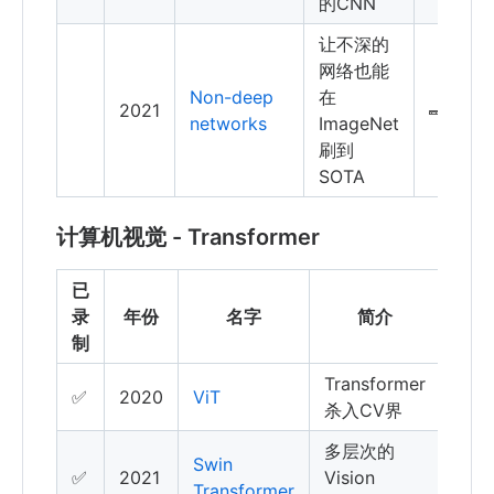
的CNN
让不深的
网络也能
Non-deep
在
2021
networks
ImageNet
刷到
SOTA
计算机视觉 - Transformer
已
引
录
年份
名字
简介
用
制
Transformer
✅
2020
ViT
杀入CV界
多层次的
Swin
✅
2021
Vision
Transformer