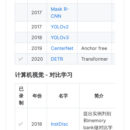
Mask R-
2017
CNN
2017
YOLOv2
2018
YOLOv3
2019
CenterNet
Anchor free
✅
2020
DETR
Transformer
计算机视觉 - 对比学习
已
引
录
年份
名字
简介
用
制
提出实例判别
和memory
✅
2018
InstDisc
bank做对比学