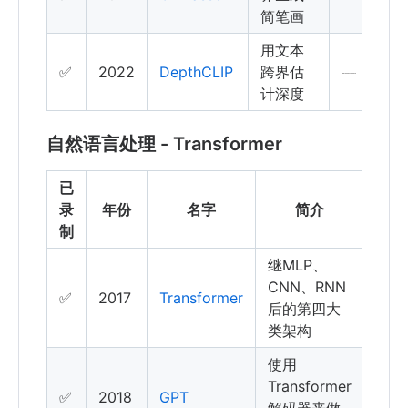
简笔画
用文本
✅
2022
DepthCLIP
跨界估
计深度
自然语言处理 - Transformer
已
引
录
年份
名字
简介
用
制
继MLP、
CNN、RNN
✅
2017
Transformer
后的第四大
类架构
使用
Transformer
✅
2018
GPT
解码器来做