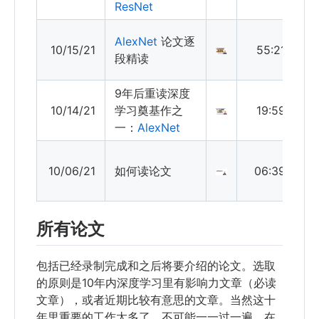
ResNet
AlexNet
论文逐
10/15/21
55:21
段精读
9年后重读深度
10/14/21
学习奠基作之
19:59
一：
AlexNet
10/06/21
如何读论文
06:39
所有论文
包括已经录制完成和之后将要介绍的论文。选取
的原则是10年内深度学习里有影响力文章（必读
文章），或者近期比较有意思的文章。当然这十
年里重要的工作太多了，不可能一一过一遍。在