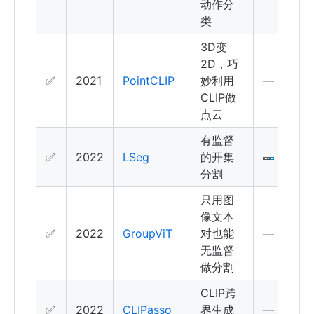
动作分
类
3D变
2D，巧
✅
2021
PointCLIP
妙利用
CLIP做
点云
有监督
✅
2022
LSeg
的开集
分割
只用图
像文本
✅
2022
GroupViT
对也能
无监督
做分割
CLIP跨
✅
2022
CLIPasso
界生成