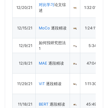
对比学习
论文综
12/20/21
1:32:01
述
12/15/21
MoCo
逐段精读
1:24:11
如何找研究想法
12/9/21
5:34
1
12/8/21
MAE
逐段精读
47:04
11/29/21
ViT
逐段精读
1:11:30
11/18/21
BERT
逐段精读
45:49