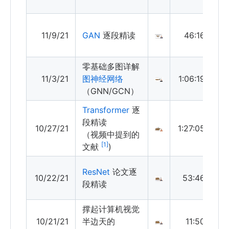
11/9/21
GAN
逐段精读
46:16
零基础多图详解
11/3/21
图神经网络
1:06:19
（GNN/GCN）
Transformer
逐
段精读
10/27/21
1:27:05
（视频中提到的
1
文献
)
ResNet
论文逐
10/22/21
53:46
段精读
撑起计算机视觉
10/21/21
半边天的
11:50