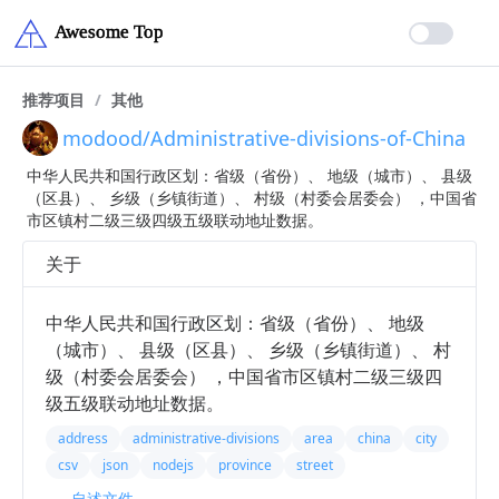
推荐项目
/
其他
modood/Administrative-divisions-of-China
中华人民共和国行政区划：省级（省份）、 地级（城市）、 县级
（区县）、 乡级（乡镇街道）、 村级（村委会居委会） ，中国省
市区镇村二级三级四级五级联动地址数据。
关于
中华人民共和国行政区划：省级（省份）、 地级
（城市）、 县级（区县）、 乡级（乡镇街道）、 村
级（村委会居委会） ，中国省市区镇村二级三级四
级五级联动地址数据。
address
administrative-divisions
area
china
city
csv
json
nodejs
province
street
自述文件