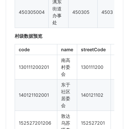
漓东
街道
450305004
450305
4503
办事
处
村级数据预览
code
name
streetCode
areaC
南高
130111200201
村委
130111200
130111
会
东于
社区
140121102001
140121102
14012
居委
会
敦达
152527201206
乌苏
152527201
15252