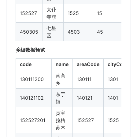
太仆
152527
1525
15
寺旗
七星
450305
4503
45
区
乡级数据预览
code
name
areaCode
cityCode
南高
130111200
130111
1301
乡
东于
140121102
140121
1401
镇
贡宝
152527201
拉格
152527
1525
苏木