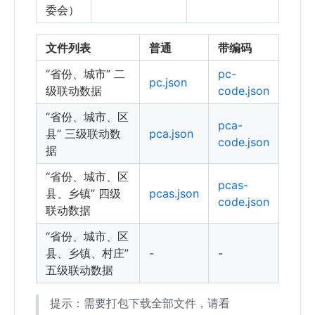
委会）
文件列表
普通
带编码
“省份、城市” 二
pc-
pc.json
级联动数据
code.json
“省份、城市、区
pca-
县” 三级联动数
pca.json
code.json
据
“省份、城市、区
pcas-
县、乡镇” 四级
pcas.json
code.json
联动数据
“省份、城市、区
县、乡镇、村庄”
-
-
五级联动数据
提示：需要打包下载全部文件，请看