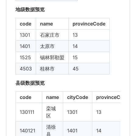
地级数据预览
code
name
provinceCode
1301
石家庄市
13
1401
太原市
14
1525
锡林郭勒盟
15
4503
桂林市
45
县级数据预览
code
name
cityCode
provinceCode
栾城
130111
1301
13
区
清徐
140121
1401
14
县