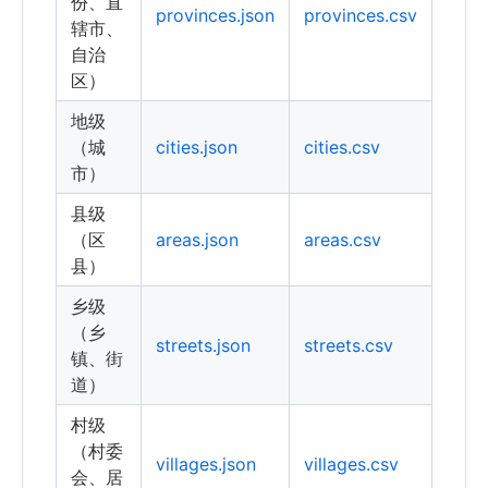
份、直
provinces.json
provinces.csv
辖市、
自治
区）
地级
（城
cities.json
cities.csv
市）
县级
（区
areas.json
areas.csv
县）
乡级
（乡
streets.json
streets.csv
镇、街
道）
村级
（村委
villages.json
villages.csv
会、居