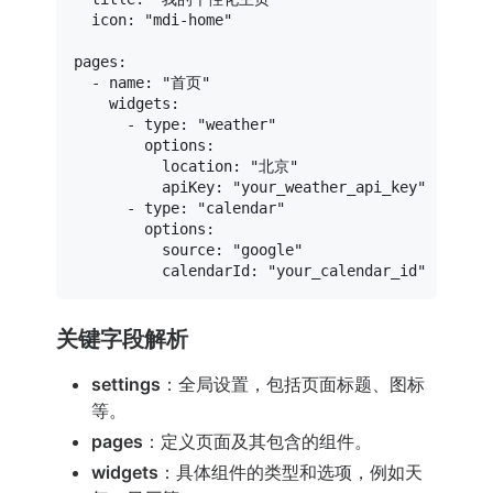
icon:
"mdi-home"
pages:
-
name:
"首页"
widgets:
-
type:
"weather"
options:
location:
"北京"
apiKey:
"your_weather_api_key"
-
type:
"calendar"
options:
source:
"google"
calendarId:
"your_calendar_id"
关键字段解析
settings
：全局设置，包括页面标题、图标
等。
pages
：定义页面及其包含的组件。
widgets
：具体组件的类型和选项，例如天