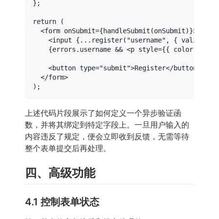
};

return
 (

<
form
onSubmit
=
{handleSubmit(onSubmit)}
>
<
input
 {
...register
("
username
", { 
validate:
    {errors.username && 
<
p
style
=
{{
color:
 '
red
<
button
type
=
"submit"
>
Register
</
button
>
</
form
>
上述代码片段展示了如何定义一个异步验证函
数，并将其绑定到特定字段上。一旦用户输入的
内容违反了规定，便会立即收到反馈，无需等待
整个表单提交后再处理。
四、高级功能
4.1 控制表单状态