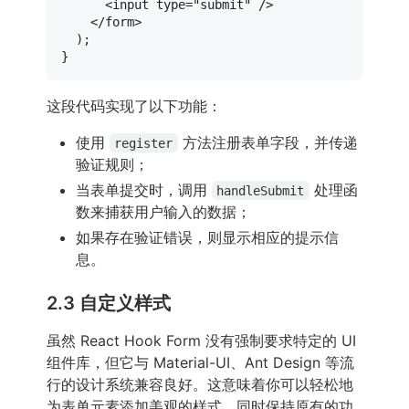
<
input
type
=
"submit"
 />
</
form
>
  );

这段代码实现了以下功能：
使用
方法注册表单字段，并传递
register
验证规则；
当表单提交时，调用
处理函
handleSubmit
数来捕获用户输入的数据；
如果存在验证错误，则显示相应的提示信
息。
2.3 自定义样式
虽然 React Hook Form 没有强制要求特定的 UI
组件库，但它与 Material-UI、Ant Design 等流
行的设计系统兼容良好。这意味着你可以轻松地
为表单元素添加美观的样式，同时保持原有的功