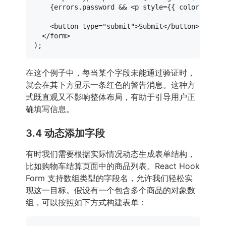
    {errors.password && 
<
p
style
=
{{
color:
 '
red
<
button
type
=
"submit"
>
Submit
</
button
>
</
form
>
在这个例子中，每当某个字段未能通过验证时，
就会在其下方显示一条红色的警告消息。这种方
式既直观又不影响整体布局，有助于引导用户正
确填写信息。
3.4 动态添加字段
有时我们需要根据实际情况动态生成表单结构，
比如购物车结算页面中的商品列表。React Hook
Form 支持数组类型的字段名，允许我们轻松实
现这一目标。假设有一个包含多个商品的对象数
组，可以按照如下方式构建表单：