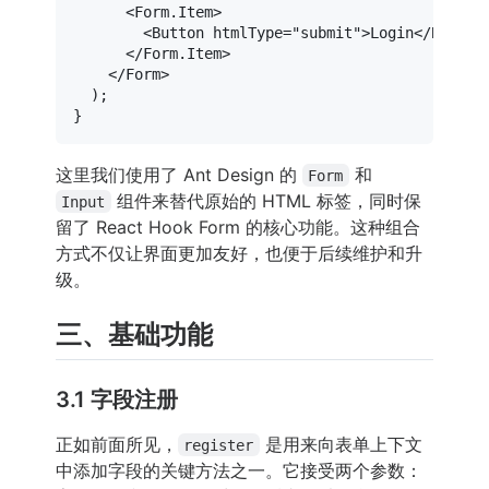
<
Form.Item
>
<
Button
htmlType
=
"submit"
>
Login
</
Button
</
Form.Item
>
</
Form
>
  );

这里我们使用了 Ant Design 的
和
Form
组件来替代原始的 HTML 标签，同时保
Input
留了 React Hook Form 的核心功能。这种组合
方式不仅让界面更加友好，也便于后续维护和升
级。
三、基础功能
3.1 字段注册
正如前面所见，
是用来向表单上下文
register
中添加字段的关键方法之一。它接受两个参数：