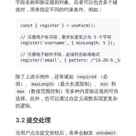
字段名称和验证规则对象。后者可以包含多个键
值对，用来指定不同的约束条件。例如：
const
 { register } = 
useForm
();

// 注册用户名字段，要求长度至少为 5 个字符
register
(
'username'
, { 
minLength
: 
5
 });

// 注册电子邮件字段，必须符合标准格式
register
(
'email'
, { 
pattern
: 
/^[A-Z0-9._%+-]+@[
除了上述示例外，还有诸如
（必
required
填）、
（最大长度限制）、
和
maxLength
min
（数值范围控制）等多种内置验证规则可供
max
选择。此外，也可以通过自定义函数实现更复杂
的逻辑。
3.2 提交处理
当用户点击提交按钮后，表单会触发
onSubmit