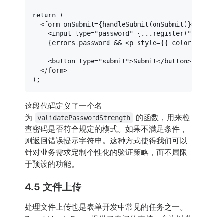
return
 (

<
form
onSubmit
=
{handleSubmit(onSubmit)}
>
<
input
type
=
"password"
 {
...register
("
passwo
    {errors.password && 
<
p
style
=
{{
color:
 '
red
<
button
type
=
"submit"
>
Submit
</
button
>
</
form
>
这段代码定义了一个名
为
的函数，用来检
validatePasswordStrength
查密码是否符合规定的模式。如果不满足条件，
则返回错误提示字符串。这种方式使得我们可以
针对业务需求定制个性化的验证策略，而不局限
于预设的功能。
4.5 文件上传
处理文件上传也是表单开发中常见的任务之一。