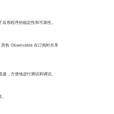
确保了应用程序的稳定性和可靠性。
，而热 Observable 在订阅时共享
的流逝，方便地进行测试和调试。
景。