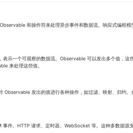
 Observable 和操作符来处理异步事件和数据流。响应式编
的核心概念，表示一个可观察的数据流。Observable 可以发出多个
able 来处理这些值。
对 Observable 发出的值进行各种操作，如过滤、映射、归
M 事件、HTTP 请求、定时器、WebSocket 等。这种多数据源