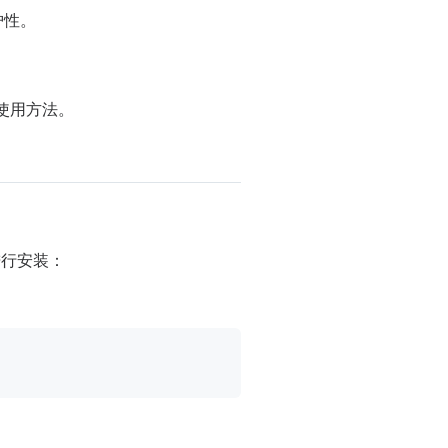
护性。
使用方法。
进行安装：