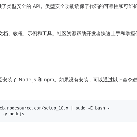
 开发，提供了类型安全的 API。类型安全功能确保了代码的可靠性和可维
包括文档、教程、示例和工具。社区资源帮助开发者快速上手和掌握
经安装了 Node.js 和 npm。如果没有安装，可以通过以下命令
eb.nodesource.com/setup_16.x | 
sudo