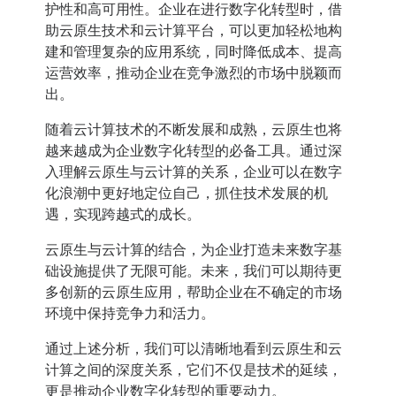
护性和高可用性。企业在进行数字化转型时，借
助云原生技术和云计算平台，可以更加轻松地构
建和管理复杂的应用系统，同时降低成本、提高
运营效率，推动企业在竞争激烈的市场中脱颖而
出。
随着云计算技术的不断发展和成熟，云原生也将
越来越成为企业数字化转型的必备工具。通过深
入理解云原生与云计算的关系，企业可以在数字
化浪潮中更好地定位自己，抓住技术发展的机
遇，实现跨越式的成长。
云原生与云计算的结合，为企业打造未来数字基
础设施提供了无限可能。未来，我们可以期待更
多创新的云原生应用，帮助企业在不确定的市场
环境中保持竞争力和活力。
通过上述分析，我们可以清晰地看到云原生和云
计算之间的深度关系，它们不仅是技术的延续，
更是推动企业数字化转型的重要动力。