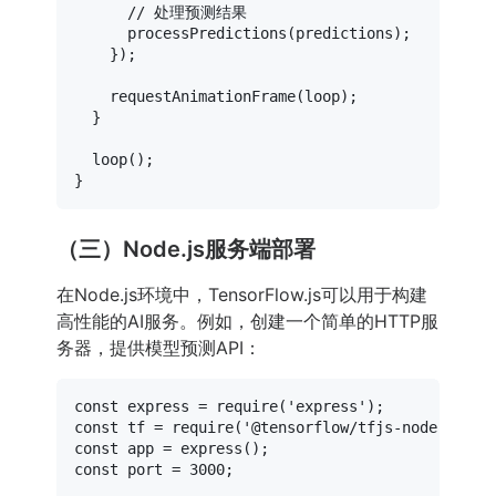
// 处理预测结果
processPredictions
(predictions);

    });

requestAnimationFrame
(loop);

  }

loop
();

（三）Node.js服务端部署
在Node.js环境中，TensorFlow.js可以用于构建
高性能的AI服务。例如，创建一个简单的HTTP服
务器，提供模型预测API：
const
 express = 
require
(
'express'
const
 tf = 
require
(
'@tensorflow/tfjs-node'
const
 app = 
express
const
 port = 
3000
;
