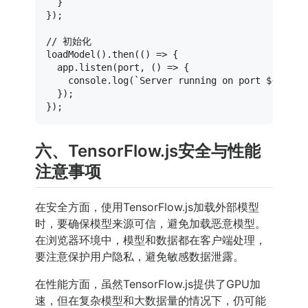
  }

});

// 初始化
loadModel
().
then
(
() =>
 {

  app.
listen
(port, 
() =>
 {

console
.
log
(
`Server running on port 
${port}
  });

六、TensorFlow.js安全与性能
注意事项
在安全方面，使用TensorFlow.js加载外部模型
时，要确保模型来源可信，避免加载恶意模型。
在浏览器环境中，模型和数据都在客户端处理，
要注意保护用户隐私，避免敏感数据泄露。
在性能方面，虽然TensorFlow.js提供了GPU加
速，但在复杂模型和大数据量的情况下，仍可能