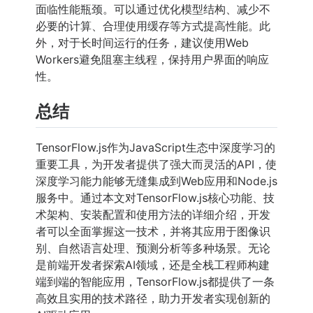
面临性能瓶颈。可以通过优化模型结构、减少不
必要的计算、合理使用缓存等方式提高性能。此
外，对于长时间运行的任务，建议使用Web
Workers避免阻塞主线程，保持用户界面的响应
性。
总结
TensorFlow.js作为JavaScript生态中深度学习的
重要工具，为开发者提供了强大而灵活的API，使
深度学习能力能够无缝集成到Web应用和Node.js
服务中。通过本文对TensorFlow.js核心功能、技
术架构、安装配置和使用方法的详细介绍，开发
者可以全面掌握这一技术，并将其应用于图像识
别、自然语言处理、预测分析等多种场景。无论
是前端开发者探索AI领域，还是全栈工程师构建
端到端的智能应用，TensorFlow.js都提供了一条
高效且实用的技术路径，助力开发者实现创新的