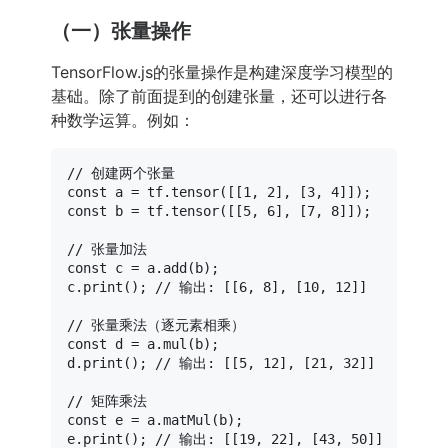
（一）张量操作
TensorFlow.js的张量操作是构建深度学习模型的
基础。除了前面提到的创建张量，还可以进行各
种数学运算。例如：
// 创建两个张量
const
 a = tf.
tensor
([[
1
, 
2
], [
3
, 
4
const
 b = tf.
tensor
([[
5
, 
6
], [
7
, 
8
]]);

// 张量加法
const
 c = a.
add
(b);

c.
print
(); 
// 输出: [[6, 8], [10, 12]]
// 张量乘法（逐元素相乘）
const
 d = a.
mul
(b);

d.
print
(); 
// 输出: [[5, 12], [21, 32]]
// 矩阵乘法
const
 e = a.
matMul
(b);

e.
print
(); 
// 输出: [[19, 22], [43, 50]]