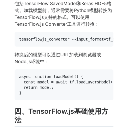
包括TensorFlow SavedModel和Keras HDF5格
式。加载模型前，通常需要将Python模型转换为
TensorFlow.js支持的格式。可以使用
TensorFlow.js Converter工具进行转换：
转换后的模型可以通过URL加载到浏览器或
Node.js环境中：
async
function
loadModel
(
) {

const
 model = 
await
 tf.
loadLayersModel
(
'https
return
 model;

四、TensorFlow.js基础使用方
法