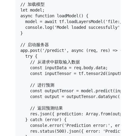
// 加载模型
let
async
function
loadModel
(
) {

  model = 
await
 tf.
loadLayersModel
(
'file://./pa
console
.
log
(
'Model loaded successfully'
);

}

// 启动服务器
app.
post
(
'/predict'
, 
async
 (req, res) => {

try
 {

// 从请求中获取输入数据
const
 inputData = req.
body
.
data
;

const
 inputTensor = tf.
tensor2d
(inputData, 
// 进行预测
const
 outputTensor = model.
predict
(inputTens
const
 output = outputTensor.
dataSync
();

// 返回预测结果
    res.
json
({ 
prediction
: 
Array
.
from
(output) })
  } 
catch
 (error) {

console
.
error
(
'Prediction error:'
, error);

    res.
status
(
500
).
json
({ 
error
: 
'Prediction f