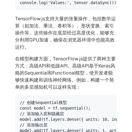
console
.
log
(
'Values:'
, tensor.
dataSync
()); 
// 输
TensorFlow.js支持大量的张量操作，包括数学运
算（如加法、乘法、卷积等）、形状变换、索引
操作等。这些操作在底层经过高度优化，能够充
分利用GPU加速，确保在浏览器环境中也能高效
运行。
在模型构建方面，TensorFlow.js提供了两种主要
方式：高级API和低级API。高级API基于Keras风
格的Sequential和Functional模型，使开发者能
够快速构建和训练神经网络。例如，构建一个简
单的多层感知机可以这样实现：
// 创建Sequential模型
const
 model = tf.
sequential
// 添加输入层和隐藏层
model.
add
(tf.
layers
.
dense
({ 
units
: 
10
, 
inputSha
// 添加输出层
model.
add
(tf.
layers
.
dense
({ 
units
: 
1
, 
activatio