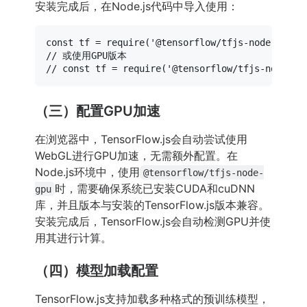
安装完成后，在Node.js代码中导入使用：
const
 tf = 
require
(
'@tensorflow/tfjs-node'
// 或使用GPU版本
// const tf = require('@tensorflow/tfjs-node-gp
（三）配置GPU加速
在浏览器中，TensorFlow.js会自动尝试使用
WebGL进行GPU加速，无需额外配置。在
Node.js环境中，使用
@tensorflow/tfjs-node-
时，需要确保系统已安装CUDA和cuDNN
gpu
库，并且版本与安装的TensorFlow.js版本兼容。
安装完成后，TensorFlow.js会自动检测GPU并使
用其进行计算。
（四）模型加载配置
TensorFlow.js支持加载多种格式的预训练模型，