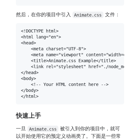
然后，在你的项目中引入
文件：
Animate.css
<!DOCTYPE 
html
>
<
html
lang
=
"en"
>
<
head
>
<
meta
charset
=
"UTF-8"
>
<
meta
name
=
"viewport"
content
=
"width=device
<
title
>
Animate.css Example
</
title
>
<
link
rel
=
"stylesheet"
href
=
"./node_modules
</
head
>
<
body
>
<!-- Your HTML content here -->
</
body
>
</
html
>
快速上手
一旦
被引入到你的项目中，就可
Animate.css
以开始使用它的预定义动画类了。下面是一些常