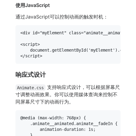
使用JavaScript
通过JavaScript可以控制动画的触发时机：
<
div
id
=
"myElement"
class
=
"animate__animated an
<
script
>
document
.
getElementById
(
'myElement'
).
classL
</
script
>
响应式设计
支持响应式设计，可以根据屏幕尺
Animate.css
寸调整动画效果。你可以使用媒体查询来控制不
同屏幕尺寸下的动画行为。
@media
 (
max-width
: 
768px
) {

.animate__animated
.animate__fadeIn
 {

animation-duration
: 
1s
;

    }
