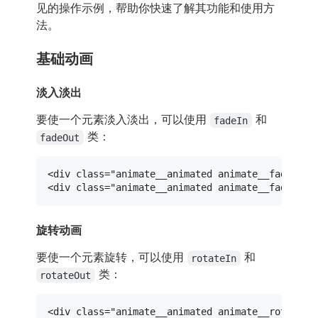
见的操作示例，帮助你快速了解其功能和使用方
法。
基础动画
淡入淡出
要使一个元素淡入淡出，可以使用
和
fadeIn
类：
fadeOut
<
div
class
=
"animate__animated animate__fadeIn"
>
<
div
class
=
"animate__animated animate__fadeOut"
旋转动画
要使一个元素旋转，可以使用
和
rotateIn
类：
rotateOut
<
div
class
=
"animate__animated animate__rotateIn