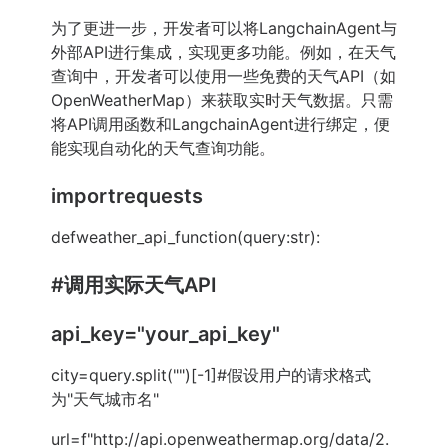
为了更进一步，开发者可以将LangchainAgent与
外部API进行集成，实现更多功能。例如，在天气
查询中，开发者可以使用一些免费的天气API（如
OpenWeatherMap）来获取实时天气数据。只需
将API调用函数和LangchainAgent进行绑定，便
能实现自动化的天气查询功能。
importrequests
defweather_api_function(query:str):
#调用实际天气API
api_key="your_api_key"
city=query.split("")[-1]#假设用户的请求格式
为"天气城市名"
url=f"http://api.openweathermap.org/data/2.