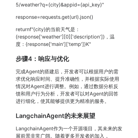
5/weather?q={city}&appid={api_key}"
response=requests.get(url).json()
returnf"{city}的当前天气是：
{response['weather'][0]['description']}，温
度：{response['main']['temp']}K"
步骤4：响应与优化
完成Agent的搭建后，开发者可以根据用户的需
求优化响应时间、提升准确性，并根据实际使用
情况对Agent进行调整。例如，通过数据分析反
馈和用户行为分析，开发者可以对Agent的回答
进行细化，使其能够提供更为精准的服务。
LangchainAgent的未来展望
LangchainAgent作为一个开源项目，其未来的发
展前景非常广阔。随着更多开发者的加入，