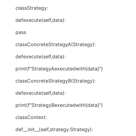
classStrategy:
defexecute(self,data):
pass
classConcreteStrategyA(Strategy):
defexecute(self,data):
print(f"StrategyAexecutedwith{data}")
classConcreteStrategyB(Strategy):
defexecute(self,data):
print(f"StrategyBexecutedwith{data}")
classContext:
def__init__(self,strategy:Strategy):