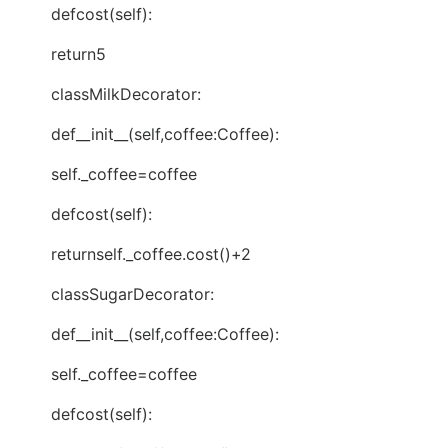
defcost(self):
return5
classMilkDecorator:
def__init__(self,coffee:Coffee):
self._coffee=coffee
defcost(self):
returnself._coffee.cost()+2
classSugarDecorator:
def__init__(self,coffee:Coffee):
self._coffee=coffee
defcost(self):