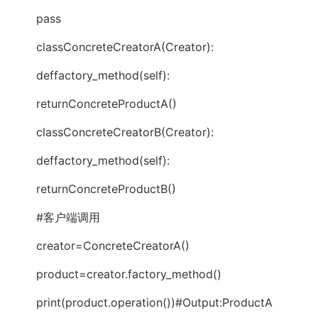
pass
classConcreteCreatorA(Creator):
deffactory_method(self):
returnConcreteProductA()
classConcreteCreatorB(Creator):
deffactory_method(self):
returnConcreteProductB()
#客户端调用
creator=ConcreteCreatorA()
product=creator.factory_method()
print(product.operation())#Output:ProductA