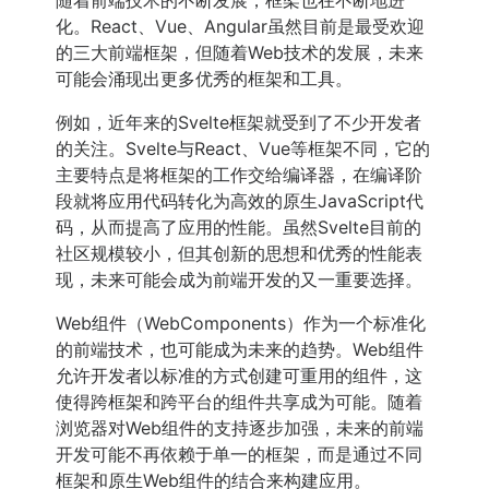
随着前端技术的不断发展，框架也在不断地进
化。React、Vue、Angular虽然目前是最受欢迎
的三大前端框架，但随着Web技术的发展，未来
可能会涌现出更多优秀的框架和工具。
例如，近年来的Svelte框架就受到了不少开发者
的关注。Svelte与React、Vue等框架不同，它的
主要特点是将框架的工作交给编译器，在编译阶
段就将应用代码转化为高效的原生JavaScript代
码，从而提高了应用的性能。虽然Svelte目前的
社区规模较小，但其创新的思想和优秀的性能表
现，未来可能会成为前端开发的又一重要选择。
Web组件（WebComponents）作为一个标准化
的前端技术，也可能成为未来的趋势。Web组件
允许开发者以标准的方式创建可重用的组件，这
使得跨框架和跨平台的组件共享成为可能。随着
浏览器对Web组件的支持逐步加强，未来的前端
开发可能不再依赖于单一的框架，而是通过不同
框架和原生Web组件的结合来构建应用。