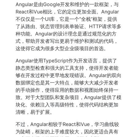
Angular是由Google开发和维护的一款框架，与
React和Vue相比，它的定位更加全面。Angular
不仅仅是一个UI库，它是一个“全栈”框架，提供
了从路由、状态管理到表单验证、HTTP请求等多
种功能。Angular的设计理念是通过规范化的方
式，帮助开发者写出更易于维护和测试的代码，
这使得它成为很多大型企业级项目的首选。
Angular使用TypeScript作为开发语言，提供了
静态类型检查和强大的工具支持，使得开发者能
够在开发过程中更早地发现错误。Angular的双向
数据绑定也是其一大特点，能够大大减少开发者
的手动操作，使得应用的数据和视图始终保持一
致。对于大型团队和复杂项目，Angular提供了模
块化、依赖注入等高级特性，使得代码结构更加
清晰，易于扩展。
不过，Angular相较于React和Vue，学习曲线较
为陡峭，框架的上手难度较大，因此更适合具有