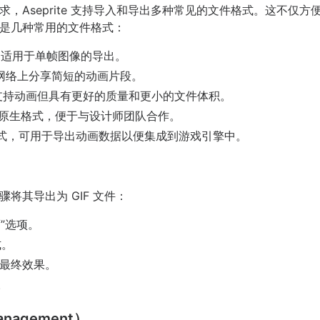
，Aseprite 支持导入和导出多种常见的文件格式。这不仅
是几种常用的文件格式：
，适用于单帧图像的导出。
网络上分享简短的动画片段。
样支持动画但具有更好的质量和更小的文件体积。
hop 的原生格式，便于与设计师团队合作。
式，可用于导出动画数据以便集成到游戏引擎中。
将其导出为 GIF 文件：
”选项。
式。
最终效果。
。
nagement）