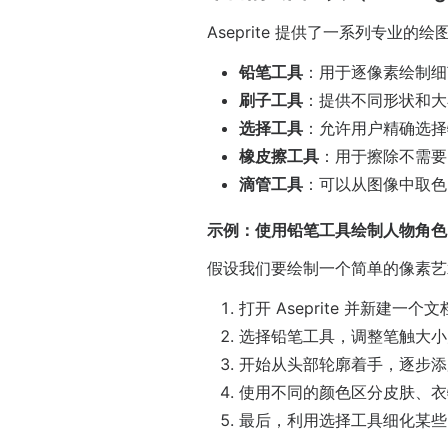
Aseprite 提供了一系列专
铅笔工具
：用于逐像素绘制细
刷子工具
：提供不同形状和大
选择工具
：允许用户精确选择
橡皮擦工具
：用于擦除不需要
滴管工具
：可以从图像中取色
示例：使用铅笔工具绘制人物角色
假设我们要绘制一个简单的像素艺
打开 Aseprite 并新建
选择铅笔工具，调整笔触大小为 
开始从头部轮廓着手，逐步添
使用不同的颜色区分皮肤、衣
最后，利用选择工具细化某些