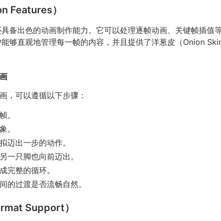
 Features）
te 还具备出色的动画制作能力。它可以处理逐帧动画、关键帧插
让用户能够直观地管理每一帧的内容，并且提供了洋葱皮（Onion S
画
画，可以遵循以下步骤：
帧。
象。
拟迈出一步的动作。
另一只脚也向前迈出。
成完整的循环。
间的过渡是否流畅自然。
mat Support）