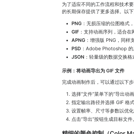
为了适应不同的工作流程和技术要求
的长期保存提供了更多选择。以下
PNG
：无损压缩的位图格式
GIF
：支持动画序列，适合在
APNG
：增强版 PNG，同
PSD
：Adobe Photos
JSON
：轻量级的数据交换格
示例：将动画导出为 GIF 文件
完成动画制作后，可以通过以下步骤
选择“文件”菜单下的“导出动画
指定输出路径并选择 GIF 格
设置帧率、尺寸等参数以优化
点击“导出”按钮生成目标文件
精细的颜色控制（Color Ma