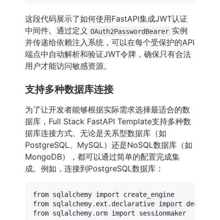
这段代码展示了如何使用FastAPI集成JWT认证
中间件。通过定义
实例
OAuth2PasswordBearer
并传递给依赖注入系统，可以在每个受保护的API
端点中自动解析和验证JWT令牌，确保只有合法
用户才能访问敏感资源。
支持多种数据库连接
为了让开发者能够根据实际需求选择最适合的数
据库，Full Stack FastAPI Template支持多种数
据库连接方式。无论是关系型数据库（如
PostgreSQL、MySQL）还是NoSQL数据库（如
MongoDB），都可以通过简单的配置完成集
成。例如，连接到PostgreSQL数据库：
from
 sqlalchemy 
import
from
 sqlalchemy.ext.declarative 
import
from
 sqlalchemy.orm 
import
 sessionmaker
