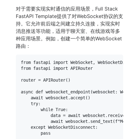
对于需要实现实时通信的应用场景，Full Stack
FastAPI Template提供了对WebSocket协议的支
持。它允许前后端之间建立持久连接，实现实时
消息推送等功能，适用于聊天室、在线游戏等多
种应用场景。例如，创建一个简单的WebSocket
路由：
from
 fastapi 
import
from
 fastapi 
import
 APIRouter

router = APIRouter()

async
def
websocket_endpoint
(
websocket: WebSock
await
 websocket.accept()

try
:

while
True
:

            data = 
await
 websocket.receive_text(
await
 websocket.send_text(
f"Message
except
 WebSocketDisconnect:

pass