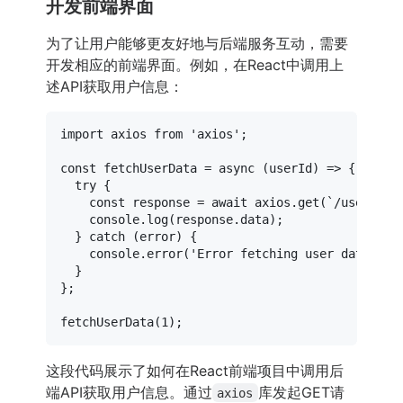
开发前端界面
为了让用户能够更友好地与后端服务互动，需要
开发相应的前端界面。例如，在React中调用上
述API获取用户信息：
import
 axios 
from
'axios'
;

const
fetchUserData
 = 
async
 (
userId
) => {

try
 {

const
 response = 
await
 axios.
get
(
`/users/
${
console
.
log
(response.
data
);

  } 
catch
 (error) {

console
.
error
(
'Error fetching user data:'
, 
  }

};

fetchUserData
(
1
这段代码展示了如何在React前端项目中调用后
端API获取用户信息。通过
库发起GET请
axios