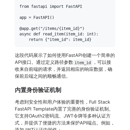
from
 fastapi 
import
 FastAPI

app = FastAPI()

@app.get(
"/items/{item_id}"
)
async
def
read_item
(
item_id: 
int
):

return
 {
"item_id"
这段代码展示了如何使用FastAPI创建一个简单的
API接口。通过定义路径参数
，可以接
item_id
收来自前端的请求，并返回相应的响应数据，确
保前后端之间的顺畅通信。
内置身份验证机制
考虑到安全性和用户体验的重要性，Full Stack
FastAPI Template内置了完善的身份验证机制。
它支持OAuth2密码流、JWT令牌等多种认证方
式，并提供了便捷的方法来保护API端点。例如，
添加JWT认证中间件：