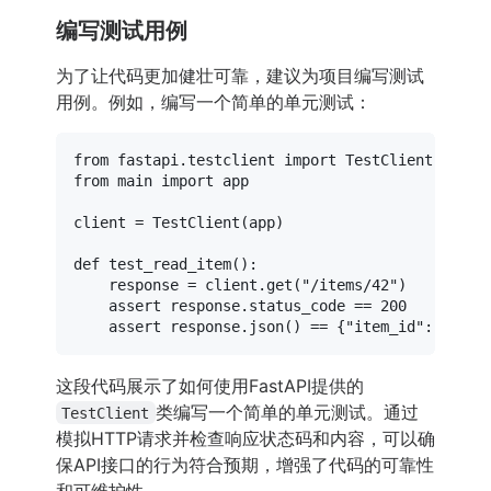
编写测试用例
为了让代码更加健壮可靠，建议为项目编写测试
用例。例如，编写一个简单的单元测试：
from
 fastapi.testclient 
import
from
 main 
import
 app

client = TestClient(app)

def
test_read_item
():

    response = client.get(
"/items/42"
)

assert
 response.status_code == 
200
assert
 response.json() == {
"item_id"
: 
42
这段代码展示了如何使用FastAPI提供的
类编写一个简单的单元测试。通过
TestClient
模拟HTTP请求并检查响应状态码和内容，可以确
保API接口的行为符合预期，增强了代码的可靠性
和可维护性。