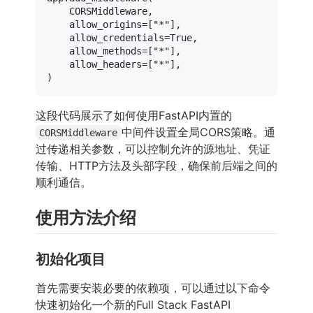
    CORSMiddleware,

    allow_origins=[
"*"
],

    allow_credentials=
True
,

    allow_methods=[
"*"
],

    allow_headers=[
"*"
],

这段代码展示了如何使用FastAPI内置的
中间件设置全局CORS策略。通
CORSMiddleware
过传递相关参数，可以控制允许的源地址、凭证
传输、HTTP方法及头部字段，确保前后端之间的
顺利通信。
使用方法介绍
初始化项目
首先需要安装必要的依赖项，可以通过以下命令
快速初始化一个新的Full Stack FastAPI