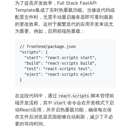
为了提高开发效率，Full Stack FastAPI
Template集成了实时热重载功能。当修改代码或
配置文件时，无需手动重启服务器即可看到最新
的更改效果。这对于频繁迭代的应用开发来说尤
为重要。例如，启用前端热重载：
// frontend/package.json
"scripts"
: {

"start"
: 
"react-scripts start"
,

"build"
: 
"react-scripts build"
,

"test"
: 
"react-scripts test"
,

"eject"
: 
"react-scripts eject"
在这段代码中，通过
脚本管理前
react-scripts
端开发流程，其中
命令会在开发模式下启
start
动React应用，并开启热重载功能，确保每次保
存文件后浏览器页面能够自动刷新，减少了不必
要的等待时间。