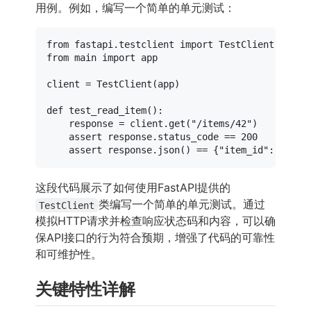
用例。例如，编写一个简单的单元测试：
from
 fastapi.testclient 
import
from
 main 
import
 app

client = TestClient(app)

def
test_read_item
():

    response = client.get(
"/items/42"
)

assert
 response.status_code == 
200
assert
 response.json() == {
"item_id"
: 
42
这段代码展示了如何使用FastAPI提供的
类编写一个简单的单元测试。通过
TestClient
模拟HTTP请求并检查响应状态码和内容，可以确
保API接口的行为符合预期，增强了代码的可靠性
和可维护性。
关键特性详解