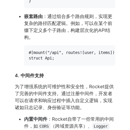
嵌套路由
：通过组合多个路由规则，实现更
复杂的路径匹配逻辑。例如，可以在某个前
缀下定义多个子路由，构建层次化的API结
构。
#[mount(
"/api"
, routes![user, items]
struct
Api
4. 中间件支持
为了增强系统的可维护性和安全性，Rocket提供
了完善的中间件支持。通过注册中间件，开发者
可以在请求和响应过程中插入自定义逻辑，实现
诸如日志记录、身份验证等功能。
内置中间件
：Rocket自带了一些常用的中间
件，如
（跨域资源共享）、
CORS
Logger