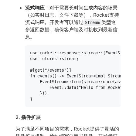
流式响应
：对于需要长时间生成内容的场景
（如实时日志、文件下载等），Rocket支持
流式响应。开发者可以通过
类型逐
Stream
步返回数据，确保客户端及时接收到最新信
息。
use
use
 futures::stream;

#[get(
"/events"
)]
fn
events
() 
->
 EventStream<
impl
Stream
<Item
    EventStream::
from
(stream::
once
(
async
 {

        Event::
data
(
"Hello from Rocket!"
)

    }))

2. 插件扩展
为了满足不同项目的需求，Rocket提供了灵活的