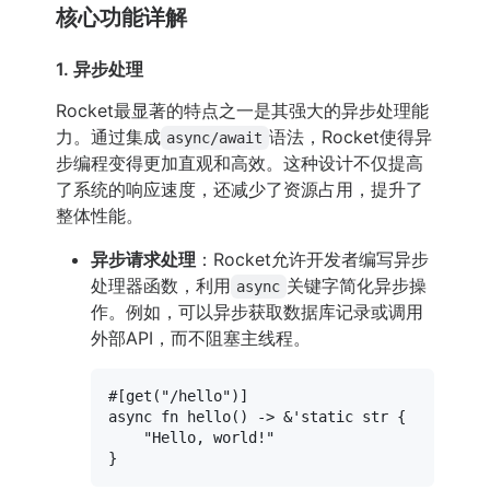
核心功能详解
1. 异步处理
Rocket最显著的特点之一是其强大的异步处理能
力。通过集成
语法，Rocket使得异
async/await
步编程变得更加直观和高效。这种设计不仅提高
了系统的响应速度，还减少了资源占用，提升了
整体性能。
异步请求处理
：Rocket允许开发者编写异步
处理器函数，利用
关键字简化异步操
async
作。例如，可以异步获取数据库记录或调用
外部API，而不阻塞主线程。
#[get(
"/hello"
)]
async
fn
hello
() 
->
 &
'static str {

    "Hello, world!"
