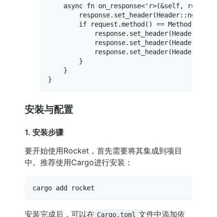
async
fn
on_response
<
'r>(&self, request
        response.
set_header
(Header::
new
(
"Ac
if
 request.
method
() == Method::Optio
            response.
set_header
(Header::
new
            response.
set_header
(Header::
new
            response.
set_header
(Header::
new
        }

    }

安装与配置
1. 安装步骤
要开始使用Rocket，首先需要将其集成到项目
中。推荐使用Cargo进行安装：
安装完成后，可以在
文件中添加依
Cargo.toml