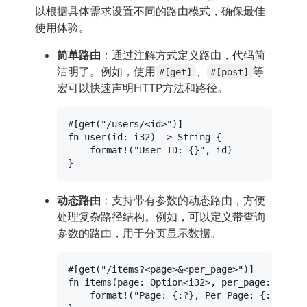
以根据具体需求设置不同的路由模式，确保最佳
使用体验。
简单路由
：通过注解方式定义路由，代码简
洁明了。例如，使用
、
等
#[get]
#[post]
宏可以快速声明HTTP方法和路径。
#[get(
"/users/<id>"
)]
fn
user
(id: 
i32
) 
->
String
 {

format!
(
"User ID: {}"
, id)

动态路由
：支持带有参数的动态路由，方便
处理复杂路径结构。例如，可以定义带查询
参数的路由，用于分页显示数据。
#[get(
"/items?<page>&<per_page>"
)]
fn
items
(page: 
Option
<
i32
>, per_page: 
Optio
format!
(
"Page: {:?}, Per Page: {:?}"
, p