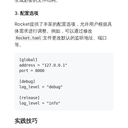
生成必要的文件结构。
3. 配置选项
Rocket提供了丰富的配置选项，允许用户根据具
体需求进行调整。例如，可以通过修改
文件更改默认的监听地址、端口
Rocket.toml
等。
[global]
address
 = 
"127.0.0.1"
port
 = 
8000
[debug]
log_level
 = 
"debug"
[release]
log_level
 = 
"info"
实践技巧