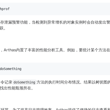
则的内存泄漏预警功能，当检测到异常增长的对象实例时会自动发出
跃。
，Arthas内置了丰富的性能分析工具。例如，要统计某个方法
命令记录
方法的执行时间分布情况。结果以树状图
doSomething
找出性能瓶颈所在。
要环节。为了提高日志管理效率，Arthas提供了便捷的日志查