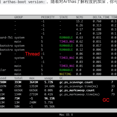
。随着对Arthas了解程度的加深，
] arthas-boot version: