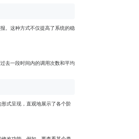
警报。这种方式不仅提高了系统的稳
在过去一段时间内的调用次数和平均
的形式呈现，直观地展示了各个阶
看和修改功能。例如，要查看某个类