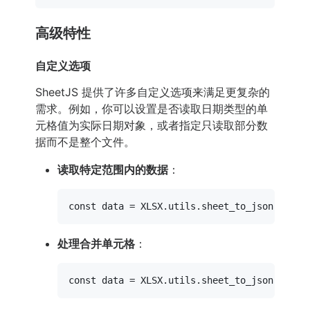
高级特性
自定义选项
SheetJS 提供了许多自定义选项来满足更复杂的
需求。例如，你可以设置是否读取日期类型的单
元格值为实际日期对象，或者指定只读取部分数
据而不是整个文件。
读取特定范围内的数据
：
const
 data = 
XLSX
.
utils
.
sheet_to_json
(workb
处理合并单元格
：
const
 data = 
XLSX
.
utils
.
sheet_to_json
(workb