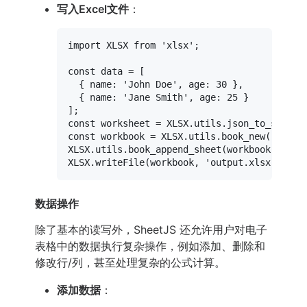
写入Excel文件
：
import
XLSX
from
'xlsx'
;

const
 data = [

  { 
name
: 
'John Doe'
, 
age
: 
30
 },

  { 
name
: 
'Jane Smith'
, 
age
: 
25
 }

const
 worksheet = 
XLSX
.
utils
.
json_to_sheet
const
 workbook = 
XLSX
.
utils
.
book_new
XLSX
.
utils
.
book_append_sheet
(workbook, work
XLSX
.
writeFile
(workbook, 
'output.xlsx'
数据操作
除了基本的读写外，SheetJS 还允许用户对电子
表格中的数据执行复杂操作，例如添加、删除和
修改行/列，甚至处理复杂的公式计算。
添加数据
：