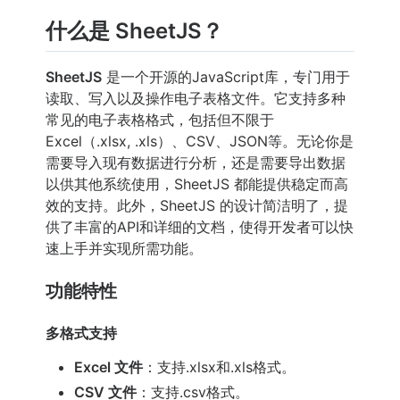
什么是 SheetJS？
SheetJS
是一个开源的JavaScript库，专门用于
读取、写入以及操作电子表格文件。它支持多种
常见的电子表格格式，包括但不限于
Excel（.xlsx, .xls）、CSV、JSON等。无论你是
需要导入现有数据进行分析，还是需要导出数据
以供其他系统使用，SheetJS 都能提供稳定而高
效的支持。此外，SheetJS 的设计简洁明了，提
供了丰富的API和详细的文档，使得开发者可以快
速上手并实现所需功能。
功能特性
多格式支持
Excel 文件
：支持.xlsx和.xls格式。
CSV 文件
：支持.csv格式。