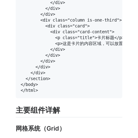
</
div
>
</
div
>
</
div
>
<
div
class
=
"column is-one-third"
>
<
div
class
=
"card"
>
<
div
class
=
"card-content"
>
<
p
class
=
"title"
>
卡片标题
</
p
>
<
p
>
这是卡片的内容区域，可以放置图片、文
</
div
>
</
div
>
</
div
>
</
div
>
</
div
>
</
section
>
</
body
>
</
html
>
主要组件详解
网格系统（Grid）