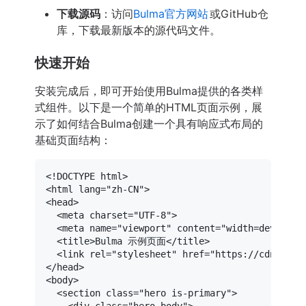
下载源码
：访问
Bulma官方网站
或GitHub仓
库，下载最新版本的源代码文件。
快速开始
安装完成后，即可开始使用Bulma提供的各类样
式组件。以下是一个简单的HTML页面示例，展
示了如何结合Bulma创建一个具有响应式布局的
基础页面结构：
<!DOCTYPE 
html
>
<
html
lang
=
"zh-CN"
>
<
head
>
<
meta
charset
=
"UTF-8"
>
<
meta
name
=
"viewport"
content
=
"width=device-w
<
title
>
Bulma 示例页面
</
title
>
<
link
rel
=
"stylesheet"
href
=
"https://cdn.jsde
</
head
>
<
body
>
<
section
class
=
"hero is-primary"
>