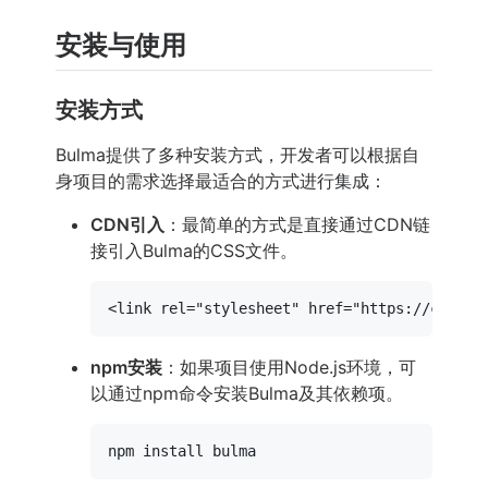
安装与使用
安装方式
Bulma提供了多种安装方式，开发者可以根据自
身项目的需求选择最适合的方式进行集成：
CDN引入
：最简单的方式是直接通过CDN链
接引入Bulma的CSS文件。
<
link
rel
=
"stylesheet"
href
=
"https://cdn.js
npm安装
：如果项目使用Node.js环境，可
以通过npm命令安装Bulma及其依赖项。