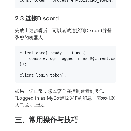
const
 token = process.
env
.
DISCORD_TOKEN
2.3 连接Discord
完成上述步骤后，可以尝试连接到Discord并登
录您的机器人：
client.
once
(
'ready'
, 
() =>
 {

console
.
log
(
`Logged in as 
${client.user.tag
});

client.
login
如果一切正常，您应该会在控制台看到类似
“Logged in as MyBot#1234!”的消息，表示机器
人已成功上线。
三、常用操作与技巧