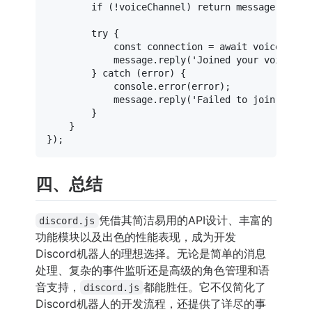
if
 (!voiceChannel) 
return
 message.
reply
try
 {

const
 connection = 
await
 voiceChann
            message.
reply
(
'Joined your voice ch
        } 
catch
 (error) {

console
.
error
(error);

            message.
reply
(
'Failed to join voice
        }

    }

四、总结
凭借其简洁易用的API设计、丰富的
discord.js
功能模块以及出色的性能表现，成为开发
Discord机器人的理想选择。无论是简单的消息
处理、复杂的事件监听还是高级的角色管理和语
音支持，
都能胜任。它不仅简化了
discord.js
Discord机器人的开发流程，还提供了详尽的事