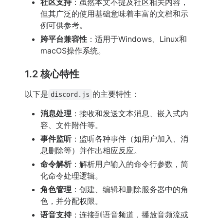
社区支持
：虽然本文不提及社区相关内容，
但其广泛的使用基础意味着丰富的文档和示
例可供参考。
跨平台兼容性
：适用于Windows、Linux和
macOS操作系统。
1.2 核心特性
以下是
的主要特性：
discord.js
消息处理
：接收和发送文本消息、嵌入式内
容、文件附件等。
事件监听
：监听各种事件（如用户加入、消
息删除等）并作出相应反应。
命令解析
：解析用户输入的命令行参数，简
化命令处理逻辑。
角色管理
：创建、编辑和删除服务器中的角
色，并分配权限。
语音支持
：连接到语音频道，播放音频流或