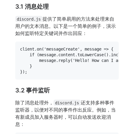
3.1 消息处理
提供了简单易用的方法来处理来自
discord.js
用户的文本消息。以下是一个简单的例子，演示
如何监听特定关键词并作出回应：
client.
on
(
'messageCreate'
, 
message
 =>
 {

if
 (message.
content
.
toLowerCase
().
includes
(
        message.
reply
(
'Hello! How can I assist 
    }

3.2 事件监听
除了消息处理外，
还支持多种事件
discord.js
监听器，以便对不同的事件作出反应。例如，当
有新成员加入服务器时，可以自动发送欢迎消
息：