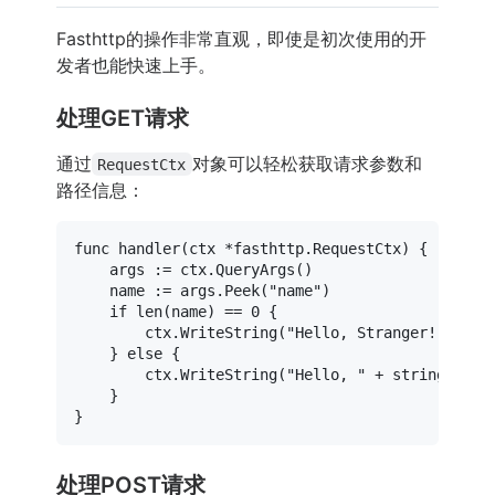
Fasthttp的操作非常直观，即使是初次使用的开
发者也能快速上手。
处理GET请求
通过
对象可以轻松获取请求参数和
RequestCtx
路径信息：
func
handler
(ctx *fasthttp.RequestCtx)
 {

	args := ctx.QueryArgs()

	name := args.Peek(
"name"
)

if
len
(name) == 
0
 {

		ctx.WriteString(
"Hello, Stranger!"
)

	} 
else
 {

		ctx.WriteString(
"Hello, "
 + 
string
(name
	}

处理POST请求