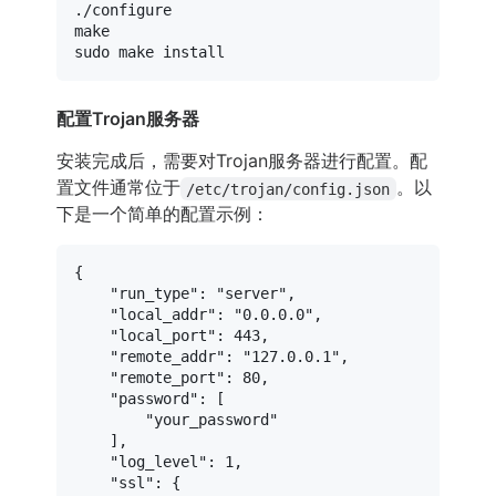
./configure

sudo
配置Trojan服务器
安装完成后，需要对Trojan服务器进行配置。配
置文件通常位于
。以
/etc/trojan/config.json
下是一个简单的配置示例：
{
"run_type"
:
"server"
,
"local_addr"
:
"0.0.0.0"
,
"local_port"
:
443
,
"remote_addr"
:
"127.0.0.1"
,
"remote_port"
:
80
,
"password"
:
[
"your_password"
]
,
"log_level"
:
1
,
"ssl"
:
{