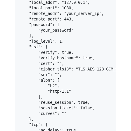
"local_addr"
:
"127.0.0.1"
,
"local_port"
:
1080
,
"remote_addr"
:
"your_server_ip"
,
"remote_port"
:
443
,
"password"
:
[
"your_password"
]
,
"log_level"
:
1
,
"ssl"
:
{
"verify"
:
true
,
"verify_hostname"
:
true
,
"cert"
:
""
,
"cipher_tls13"
:
"TLS_AES_128_GCM_SHA256
"sni"
:
""
,
"alpn"
:
[
"h2"
,
"http/1.1"
]
,
"reuse_session"
:
true
,
"session_ticket"
:
false
,
"curves"
:
""
}
,
"tcp"
:
{
"no_delay"
:
true
,