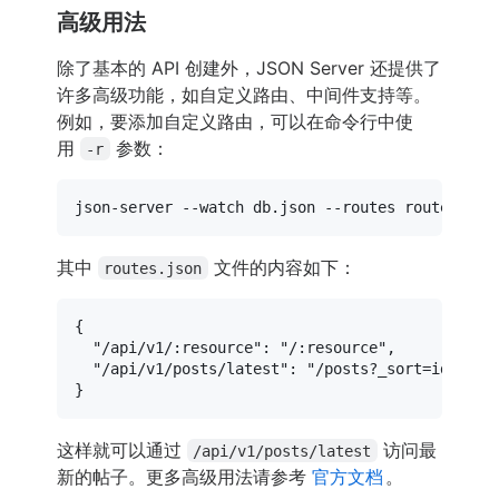
高级用法
除了基本的 API 创建外，JSON Server 还提供了
许多高级功能，如自定义路由、中间件支持等。
例如，要添加自定义路由，可以在命令行中使
用
参数：
-r
其中
文件的内容如下：
routes.json
{
"/api/v1/:resource"
:
"/:resource"
,
"/api/v1/posts/latest"
:
"/posts?_sort=id&_ord
}
这样就可以通过
访问最
/api/v1/posts/latest
新的帖子。更多高级用法请参考
官方文档
。