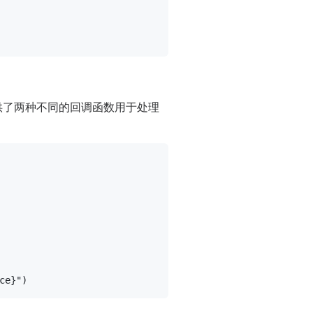
供了两种不同的回调函数用于处理
ce}
"