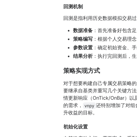
回测机制
回测是指利用历史数据模拟交易过
数据准备
：首先准备好包含足
策略编写
：根据个人交易理念
参数设置
：确定初始资金、手
结果分析
：执行完回测后，生
策略实现方式
对于想要构建自己专属交易策略的
要继承自基类并重写几个关键方法即
情更新响应（OnTick/OnBar）
的需求，
还特别增加了对组
vnpy
升收益的目标。
初始化设置