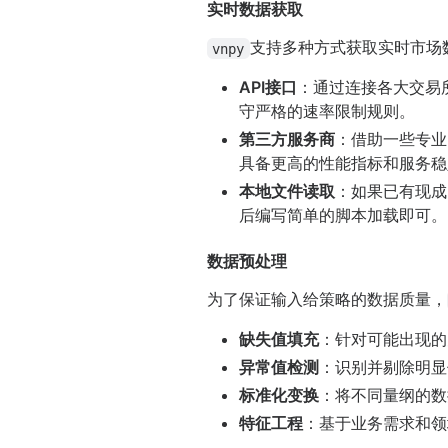
实时数据获取
支持多种方式获取实时市场
vnpy
API接口
：通过连接各大交易
守严格的速率限制规则。
第三方服务商
：借助一些专业
具备更高的性能指标和服务稳
本地文件读取
：如果已有现成
后编写简单的脚本加载即可。
数据预处理
为了保证输入给策略的数据质量，
缺失值填充
：针对可能出现的
异常值检测
：识别并剔除明显
标准化变换
：将不同量纲的数
特征工程
：基于业务需求和领