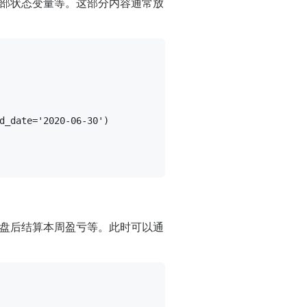
部状态变量等。这部分内容通常放
d_date=
'2020-06-30'
)

盘后结算本周盈亏等。此时可以通