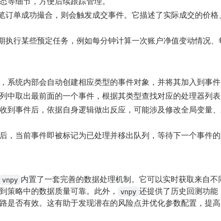
态等细节，方便后续跟踪管理。
笔订单成功撮合，则会触发成交事件。它描述了实际成交的价格
期执行某些预定任务，例如每分钟计算一次账户净值变动情况、
，系统内部会自动创建相应类型的事件对象，并将其加入到事件
列中取出最前面的一个事件，根据其类型查找对应的处理器列表
收到事件后，依据自身逻辑做出反应，可能涉及修改全局变量、
后，当前事件即被标记为已处理并移出队列，等待下一个事件的
内置了一套完善的数据处理机制。它可以实时获取来自不
vnpy
到策略中的数据质量可靠。此外，
还提供了历史回测功能
vnpy
路是否有效。这有助于发现潜在的风险点并优化参数配置，提高