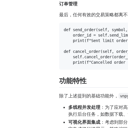
订单管理
最后，任何有效的交易策略都离不
def
send_order
(
self, symbol,
    order_id = 
self
.send_lim
print
(
f"Sent limit order
def
cancel_order
(
self, order
self
.cancel_order(order_i
print
(
f"Cancelled order 
功能特性
除了上述提到的基础功能外，
vnp
多线程并发处理
：为了应对高
执行后台任务，如数据下载、
可视化界面集成
：考虑到部分