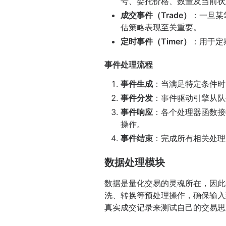
号、委托价格、数量及当前状
成交事件（Trade）
：一旦某
估策略表现至关重要。
定时事件（Timer）
：用于定
事件处理流程
事件生成
：当满足特定条件时
事件分发
：事件驱动引擎从队
事件响应
：各个处理器函数接
操作。
事件结束
：完成所有相关处理
数据处理模块
数据是量化交易的灵魂所在，因此
洗、转换等预处理操作，确保输入
真实成交记录来测试自己的交易思