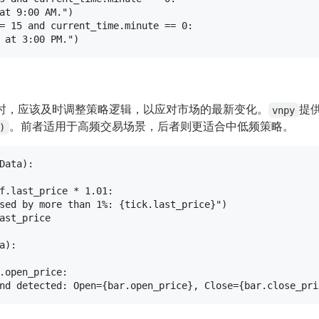
at 9:00 AM."
)

= 
15
and
 current_time.minute == 
0
:

 at 3:00 PM."
时，应该及时调整策略逻辑，以应对市场的最新变化。
提
vnpy
。前者适用于高频交易场景，后者则更适合中低频策略。
)
Data
):

f
.last_price * 
1.01
:

sed by more than 1%: 
{tick.last_price}
"
)

ast_price

a
):

.open_price:

nd detected: Open=
{bar.open_price}
, Close=
{bar.close_pri