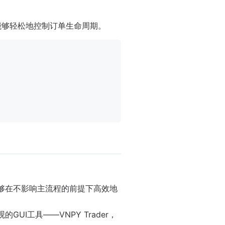
能够轻松地控制订单生命周期。
够在不影响主流程的前提下高效地
GUI工具——VNPY Trader，