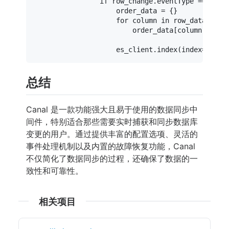
if
 row_change.eventType == Entry
                    order_data = {}

for
 column 
in
 row_data.after
                        order_data[column.name] 
                    es_client.index(index=
'orde
总结
Canal 是一款功能强大且易于使用的数据同步中
间件，特别适合那些需要实时捕获和同步数据库
变更的用户。通过提供丰富的配置选项、灵活的
事件处理机制以及内置的故障恢复功能，Canal
不仅简化了数据同步的过程，还确保了数据的一
致性和可靠性。
相关项目