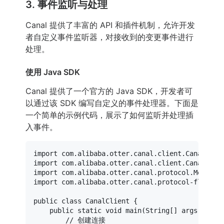
3. 事件监听与处理
Canal 提供了丰富的 API 和插件机制，允许开发
者自定义事件监听器，对接收到的变更事件进行
处理。
使用 Java SDK
Canal 提供了一个官方的 Java SDK，开发者可
以通过该 SDK 编写自定义的事件处理器。下面是
一个简单的示例代码，展示了如何监听并处理插
入事件。
import
import
import
import
 com.alibaba.otter.canal.protocol-flat.Ent
public
class
CanalClient
 {

public
static
void
main
(String[] args)
 {

// 创建连接