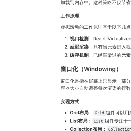
加载到内存中。这种策略不仅节省
工作原理
虚拟滚动的工作原理基于以下几点
视口检测
：React-Virt
延迟渲染
：只有当元素进入视
缓存机制
：已经渲染过的元素
窗口化（Windowing）
窗口化是指在屏幕上只显示一部分内容
容器大小自动调整每次渲染的行数
实现方式
Grid布局
：
组件可以用
Grid
List布局
：
组件专注于
List
Collection布局
：
Collectio