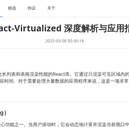
精选
协议
关于
act-Virtualized 深度解析与应
2025-03-08 00:30:18
是一个用于优化长列表和表格渲染性能的React库。它通过只渲染可见区
应时间。对于需要处理大量数据的应用程序来说，这是一项非常
ng）
lized的核心功能之一。当用户滚动时，它会动态地计算并渲染当前