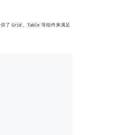
提供了
,
等组件来满足
Grid
Table