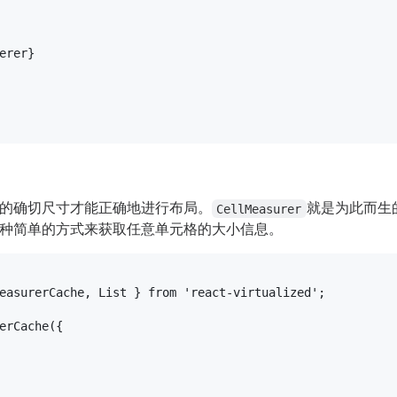
erer}
的确切尺寸才能正确地进行布局。
就是为此而生
CellMeasurer
种简单的方式来获取任意单元格的大小信息。
easurerCache
, 
List
 } 
from
'react-virtualized'
;

erCache
({
