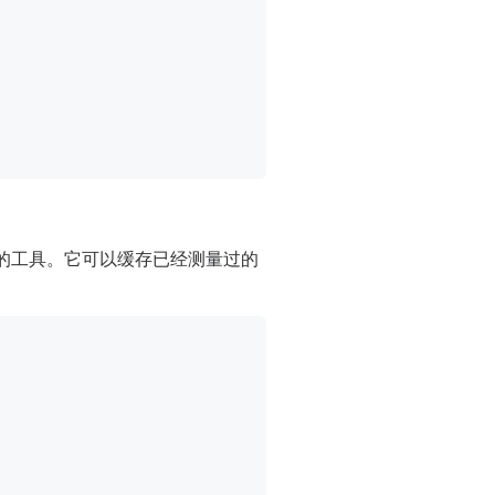
的工具。它可以缓存已经测量过的