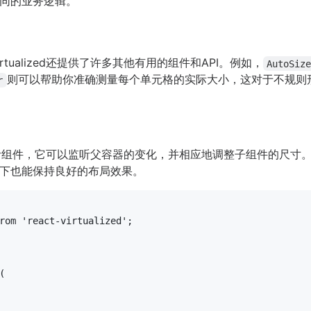
同的业务逻辑。
rtualized还提供了许多其他有用的组件和API。例如，
AutoSiz
则可以帮助你准确测量每个单元格的实际大小，这对于不规则
r
阶组件，它可以监听父容器的变化，并相应地调整子组件的尺寸
下也能保持良好的布局效果。
rom
'react-virtualized'
;


