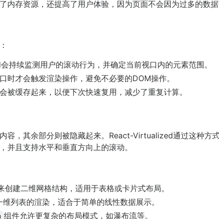
了内存资源，还提高了用户体验，因为页面不会因为过多的数据
：
ualized会持续监测用户的滚动行为，并确定当前视口内的元素范围。
口时才会触发渲染操作，避免不必要的DOM操作。
会被缓存起来，以便下次快速复用，减少了重复计算。
，其余部分则被隐藏起来。React-Virtualized通过这
，并且支持水平和垂直方向上的滚动。
来创建二维网格结构，适用于表格或卡片式布局。
一维列表的渲染，适合于简单的线性数据展示。
组件允许更复杂的布局模式，如瀑布流等。
n