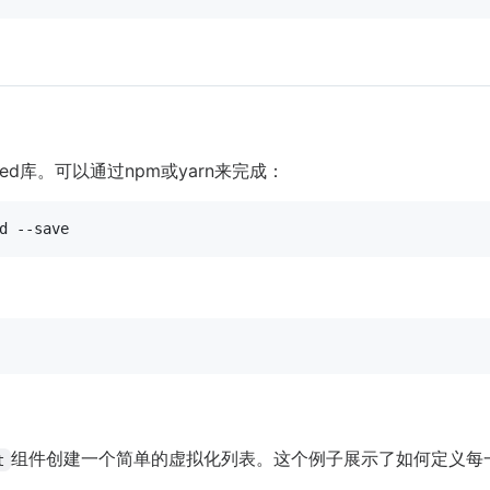
lized库。可以通过npm或yarn来完成：
组件创建一个简单的虚拟化列表。这个例子展示了如何定义每
t