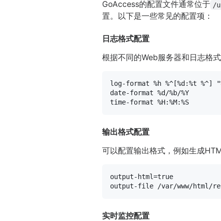
GoAccess的配置文件通常位于
/u
置。以下是一些常见的配置项：
日志格式配置
根据不同的Web服务器和日志格
log-format %h %^[%d:%t %^] "
date-format %d/%b/%Y

输出格式配置
可以配置输出格式，例如生成HT
output-html=true

实时监控配置