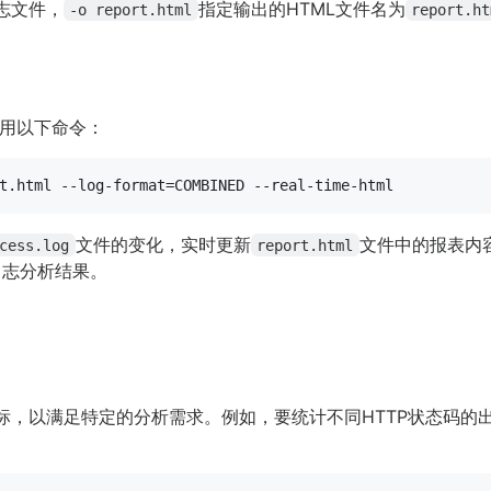
志文件，
指定输出的HTML文件名为
-o report.html
report.ht
用以下命令：
文件的变化，实时更新
文件中的报表内
cess.log
report.html
日志分析结果。
计指标，以满足特定的分析需求。例如，要统计不同HTTP状态码