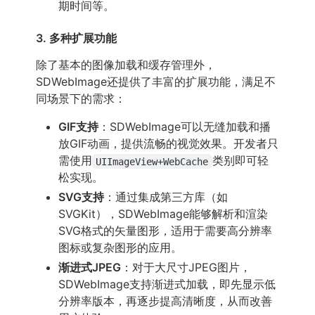
期时间等。
3. 多种扩展功能
除了基本的图像加载和缓存管理外，
SDWebImage还提供了丰富的扩展功能，满足不
同场景下的需求：
GIF支持
：SDWebImage可以无缝加载和播
放GIF动画，提供流畅的视觉效果。开发者只
需使用
类别即可轻
UIImageView+WebCache
松实现。
SVG支持
：通过集成第三方库（如
SVGKit），SDWebImage能够解析和渲染
SVG格式的矢量图形，适用于需要高分辨率
图标或复杂图形的应用。
渐进式JPEG
：对于大尺寸JPEG图片，
SDWebImage支持渐进式加载，即先显示低
分辨率版本，再逐步提高清晰度，从而改善