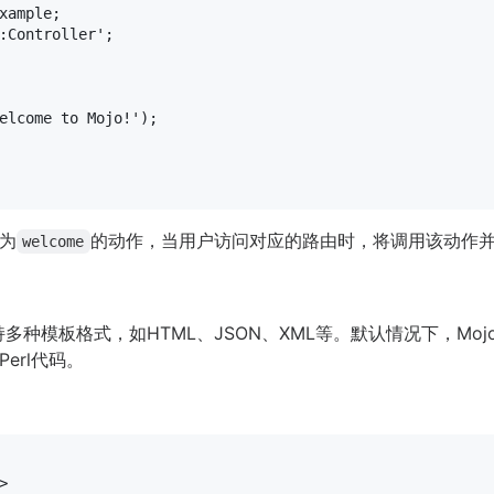
:Controller'
;

elcome to Mojo!'
);

为
的动作，当用户访问对应的路由时，将调用该动作
welcome
模板格式，如HTML、JSON、XML等。默认情况下，Mojo使用Em
erl代码。
>