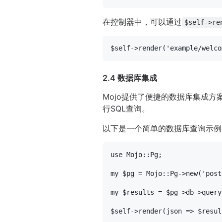
在控制器中，可以通过
$self->re
$self
->render(
'example/welco
2.4 数据库集成
Mojo提供了便捷的数据库集成方案
行SQL查询。
以下是一个简单的数据库查询示例
use
 Mojo::Pg;

my
$pg
 = Mojo::Pg->new(
'post
my
$results
 = 
$pg
->db->query
$self
->render(
json =>
$resul