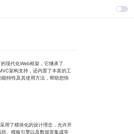
言的现代化Web框架，它继承了
大的MVC架构支持，还内置了丰富的工
的功能特性及其使用方法，帮助您快
设计。它采用了模块化的设计理念，允许开
系统、模板引擎以及数据库集成等