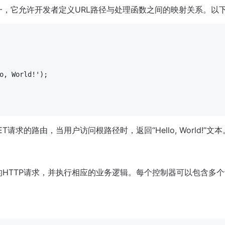
之一，它允许开发者定义URL路径与处理函数之间的映射关系。以
o, World!'
);

求的路由，当用户访问根路径时，返回“Hello, World!”文本
的HTTP请求，并执行相应的业务逻辑。每个控制器可以包含多个动