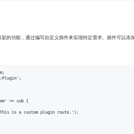
展框架的功能，通过编写自定义插件来实现特定需求。插件可以添
:Plugin'
;

om'
 => 
sub
{

This is a custom plugin route.'
);
