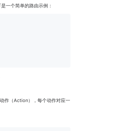
下是一个简单的路由示例：
。
作（Action），每个动作对应一