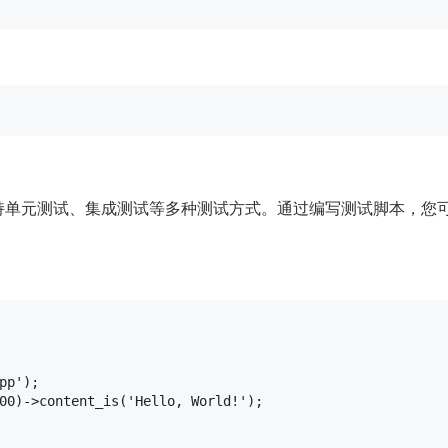
支持单元测试、集成测试等多种测试方式。通过编写测试脚本，您
pp'
00
)->content_is(
'Hello, World!'
);
