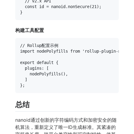
// v2.x API
const
 id = nanoid.
nonSecure
(
21
);

构建工具配置
// Rollup配置示例
import
 nodePolyfills 
from
'rollup-plugin-node-p
export
default
 {

plugins
: [

nodePolyfills
(),

  ]

总结
nanoid通过创新的字符编码方式和加密安全的随
机算法，重新定义了唯一ID生成标准。其紧凑的