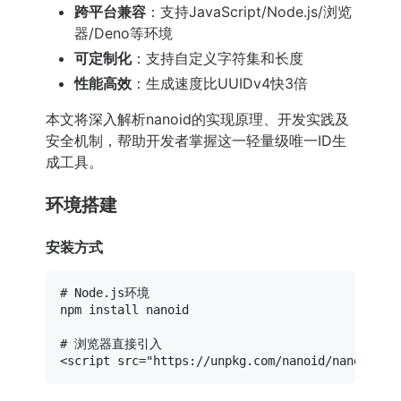
跨平台兼容
：支持JavaScript/Node.js/浏览
器/Deno等环境
可定制化
：支持自定义字符集和长度
性能高效
：生成速度比UUIDv4快3倍
本文将深入解析nanoid的实现原理、开发实践及
安全机制，帮助开发者掌握这一轻量级唯一ID生
成工具。
环境搭建
安装方式
# Node.js环境
npm install nanoid

# 浏览器直接引入
<script src=
"https://unpkg.com/nanoid/nanoid.js