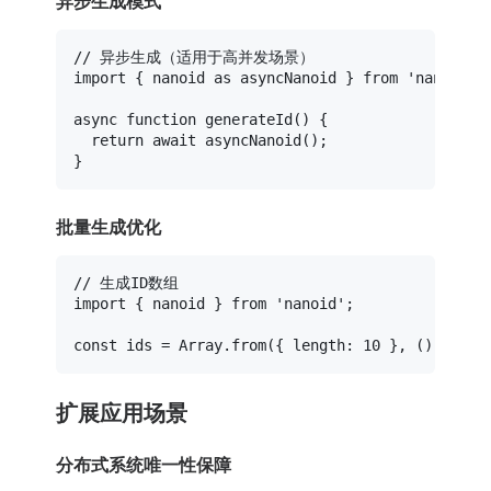
异步生成模式
// 异步生成（适用于高并发场景）
import
 { nanoid 
as
 asyncNanoid } 
from
'nanoid'
;

async
function
generateId
(
) {

return
await
asyncNanoid
();

批量生成优化
// 生成ID数组
import
 { nanoid } 
from
'nanoid'
;

const
 ids = 
Array
.
from
({ 
length
: 
10
 }, 
() =>
na
扩展应用场景
分布式系统唯一性保障