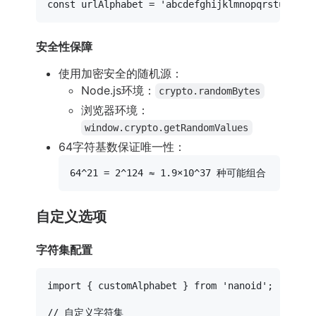
const
 urlAlphabet = 
'abcdefghijklmnopqrstuvwxyz
安全性保障
使用加密安全的随机源：
Node.js环境：
crypto.randomBytes
浏览器环境：
window.crypto.getRandomValues
64字符基数保证唯一性：
自定义选项
字符集配置
import
 { customAlphabet } 
from
'nanoid'
;

// 自定义字符集