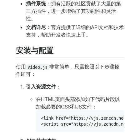
插件系统
：拥有活跃的社区贡献了大量的第
三方插件，进一步增强了其功能性和灵活
性。
文档详尽
：官方提供了详细的API文档和技术
支持，帮助开发者快速上手。
安装与配置
使用
非常简单，只需按照以下步骤操
Video.js
作即可：
引入资源文件
：
在HTML页面头部添加如下代码片段以
加载必要的CSS和JS文件：
<
link
href
=
"https://vjs.zencdn.net/7.14
<
script
src
=
"https://vjs.zencdn.net/7.1