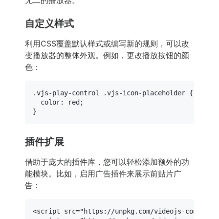
自定义样式
利用CSS覆盖默认样式或编写新的规则，可以改
变播放器的整体外观。例如，更改播放按钮的颜
色：
.vjs-play-control
.vjs-icon-placeholder
 {

color
: red;

插件扩展
借助于庞大的插件库，您可以轻松添加额外的功
能模块。比如，启用广告插件来展示前贴片广
告：
<
script
src
=
"https://unpkg.com/videojs-contrib-