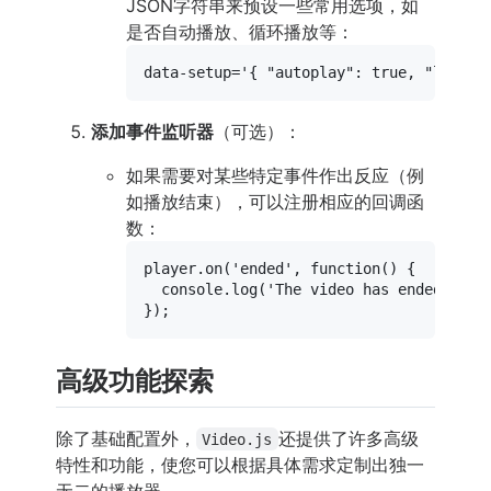
JSON字符串来预设一些常用选项，如
是否自动播放、循环播放等：
添加事件监听器
（可选）：
如果需要对某些特定事件作出反应（例
如播放结束），可以注册相应的回调函
数：
player.
on
(
'ended'
, 
function
(
) {

console
.
log
(
'The video has ended!'
);

高级功能探索
除了基础配置外，
还提供了许多高级
Video.js
特性和功能，使您可以根据具体需求定制出独一
无二的播放器。