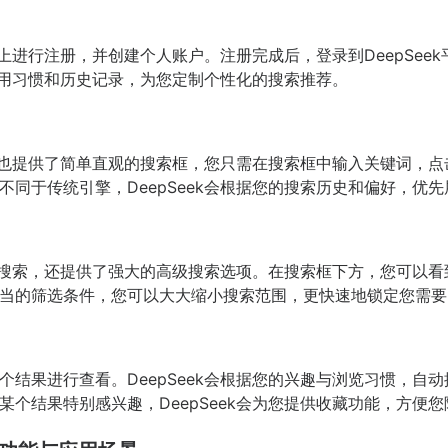
网站上进行注册，并创建个人账户。注册完成后，登录到DeepSe
的使用习惯和历史记录，为您定制个性化的搜索推荐。
ek也提供了简单直观的搜索框，您只需在搜索框中输入关键词，点击
不同于传统引擎，DeepSeek会根据您的搜索历史和偏好，优
关键词搜索，还提供了强大的高级搜索选项。在搜索框下方，您可以
当的筛选条件，您可以大大缩小搜索范围，更快速地锁定您需要
个结果进行查看。DeepSeek会根据您的兴趣与浏览习惯，自
个结果特别感兴趣，DeepSeek会为您提供收藏功能，方便