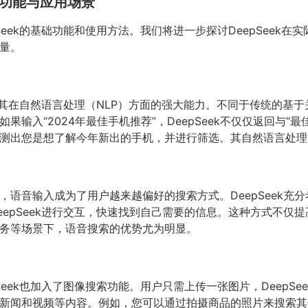
强大功能与应用场景
Seek的基础功能和使用方法。我们将进一步探讨DeepSeek
量。
是其在自然语言处理（NLP）方面的强大能力。不同于传统的基于关
输入“2024年最佳手机推荐”，DeepSeek不仅仅返回与“
词，推测出您是想了解今年新出的手机，并进行筛选。其自然语言处
，语音输入成为了用户越来越偏好的搜索方式。DeepSeek充
eepSeek进行交互，快速找到自己需要的信息。这种方式不仅
务等场景下，语音搜索的优势尤为明显。
Seek也加入了图像搜索功能。用户只需上传一张图片，DeepS
新闻和视频等内容。例如，您可以通过拍摄商品的照片来搜索其