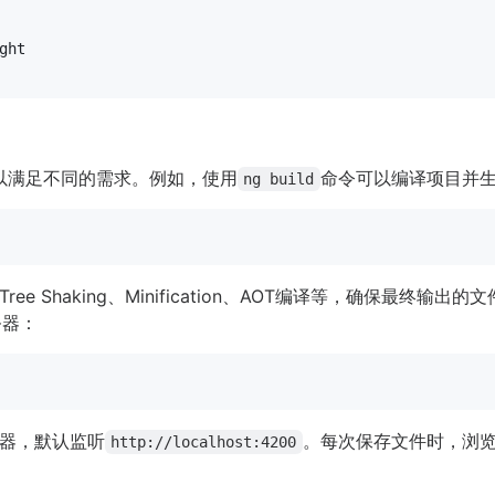
ht

模式，以满足不同的需求。例如，使用
命令可以编译项目并
ng build
e Shaking、Minification、AOT编译等，确保最终输出
务器：
器，默认监听
。每次保存文件时，浏
http://localhost:4200