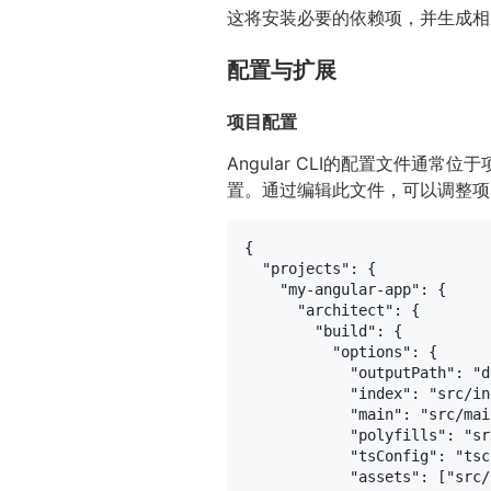
这将安装必要的依赖项，并生成相
配置与扩展
项目配置
Angular CLI的配置文件通常
置。通过编辑此文件，可以调整项
{
"projects"
:
{
"my-angular-app"
:
{
"architect"
:
{
"build"
:
{
"options"
:
{
"outputPath"
:
"d
"index"
:
"src/in
"main"
:
"src/mai
"polyfills"
:
"sr
"tsConfig"
:
"tsc
"assets"
:
[
"src/