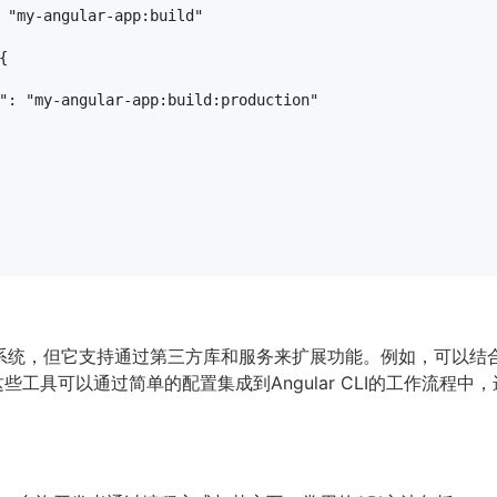
"my-angular-app:build"
{
"
:
"my-angular-app:build:production"
提供插件系统，但它支持通过第三方库和服务来扩展功能。例如，可以结
功能。这些工具可以通过简单的配置集成到Angular CLI的工作流