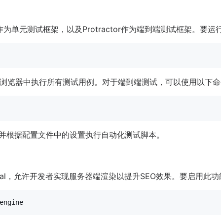
a和Jest作为单元测试框架，以及Protractor作为端到端测试框架
并在浏览器中执行所有测试用例。对于端到端测试，可以使用以下
行器，并根据配置文件中的设置执行自动化测试脚本。
r Universal，允许开发者实现服务器端渲染以提升SEO效果。要启