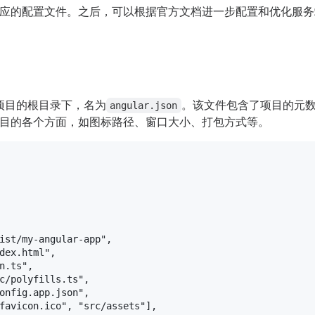
应的配置文件。之后，可以根据官方文档进一步配置和优化服务
位于项目的根目录下，名为
。该文件包含了项目的元
angular.json
目的各个方面，如图标路径、窗口大小、打包方式等。
ist/my-angular-app"
,
dex.html"
,
n.ts"
,
c/polyfills.ts"
,
onfig.app.json"
,
favicon.ico"
,
"src/assets"
]
,