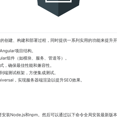
gular项目的创建、构建和部署过程，同时提供一系列实用的功能来
ngular项目结构。
ular组件（如模块、服务、管道等）。
式，确保最佳性能和兼容性。
到端测试框架，方便集成测试。
 Universal，实现服务器端渲染以提升SEO效果。
需要安装Node.js和npm。然后可以通过以下命令全局安装最新版本的An