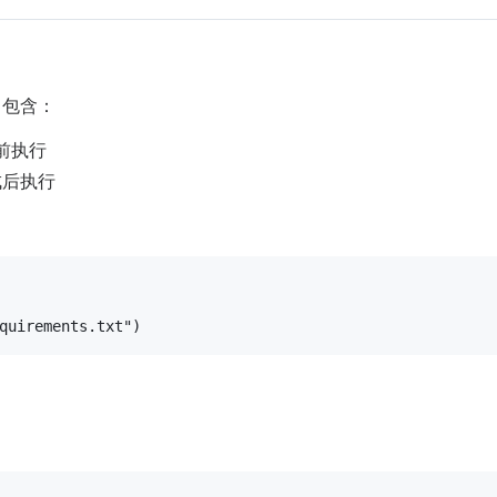
，包含：
前执行
成后执行
quirements.txt"