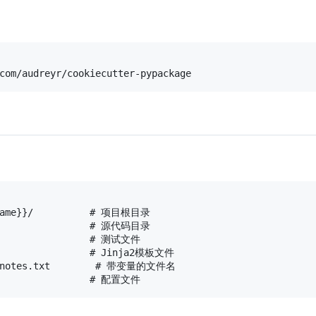
ame}}/          
# 项目根目录
                
# 源代码目录
                
# 测试文件
                
# Jinja2模板文件
notes.txt        
# 带变量的文件名
                
# 配置文件