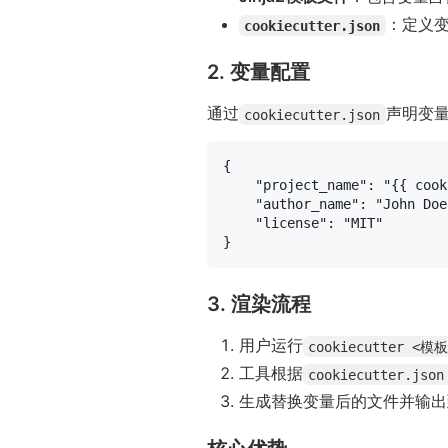
：定义
cookiecutter.json
2. 变量配置
通过
声明变
cookiecutter.json
{
"project_name"
:
"{{ cook
"author_name"
:
"John Doe
"license"
:
"MIT"
}
3. 渲染流程
用户运行
cookiecutter <模
工具根据
cookiecutter.json
生成替换变量后的文件并输出