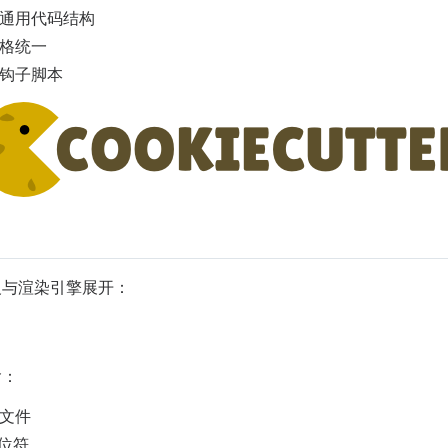
通用代码结构
格统一
钩子脚本
板定义与渲染引擎展开：
含：
文件
位符