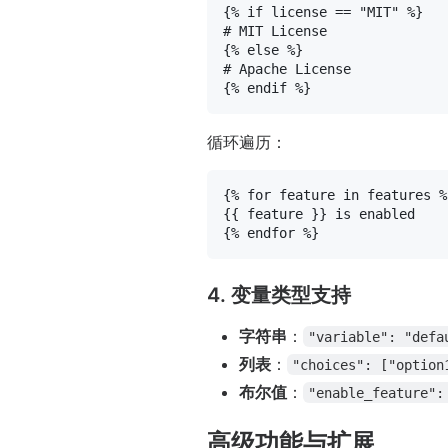
{% 
if
 license == "MIT" %}
{% 
else
 %}
{% 
endif
 %}
循环遍历：
{% 
for
 feature 
in
 features %
{{ feature }}
{% 
endfor
 %}
4. 变量类型支持
字符串
：
"variable": "defa
列表
：
"choices": ["option
布尔值
：
"enable_feature":
高级功能与扩展