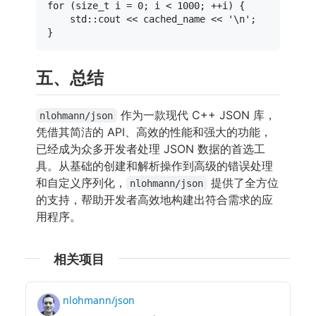
for
 (
size_t
 i = 
0
; i < 
1000
; ++i) {

    std::cout << cached_name << 
'\n'
;

五、总结
作为一款现代 C++ JSON 库，
nlohmann/json
凭借其简洁的 API、高效的性能和强大的功能，
已经成为众多开发者处理 JSON 数据的首选工
具。从基础的创建和解析操作到高级的错误处理
和自定义序列化，
提供了全方位
nlohmann/json
的支持，帮助开发者高效地构建出符合需求的应
用程序。
相关项目
nlohmann/json