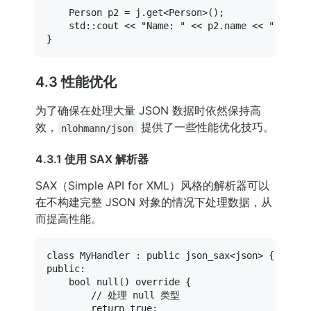
    Person p2 = j.
get
<Person>();

    std::cout << 
"Name: "
 << p
2.
name << 
", Age:
4.3 性能优化
为了确保在处理大量 JSON 数据时依然保持高
效，
提供了一些性能优化技巧。
nlohmann/json
4.3.1 使用 SAX 解析器
SAX（Simple API for XML）风格的解析器可以
在不构建完整 JSON 对象的情况下处理数据，从
而提高性能。
class
MyHandler
 : 
public
public
:

bool
null
()
override
{

// 处理 null 类型
return
true
;
