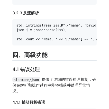
3.2.3 从流解析
std::istringstream 
iss
(
R"({"name": "David", "ag
json j = json::
parse
(iss);

std::cout << 
"Name: "
 << j[
"name"
] << 
", Age: "
四、高级功能
4.1 错误处理
提供了详细的错误处理机制，确
nlohmann/json
保在解析和操作过程中能够捕获并处理异常情
况。
4.1.1 捕获解析错误